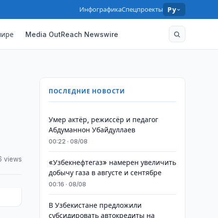
Инфографика
Спецпроекты
Ру
мире
Media OutReach Newswire
ПОСЛЕДНИЕ НОВОСТИ
Умер актёр, режиссёр и педагог
Абдуманнон Убайдуллаев
00:22 · 08/08
6 views
«Узбекнефтегаз» намерен увеличить
добычу газа в августе и сентябре
00:16 · 08/08
В Узбекистане предложили
субсидировать автокредиты на