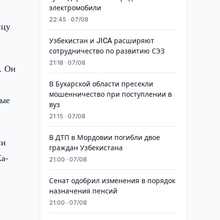
электромобили
22:45 · 07/08
нцу
Узбекистан и JICA расширяют
сотрудничество по развитию СЭЗ
21:18 · 07/08
. Он
В Бухарской области пресекли
мошенничество при поступлении в
ные
вуз
21:15 · 07/08
В ДТП в Мордовии погибли двое
ии
граждан Узбекистана
а-
21:00 · 07/08
Сенат одобрил изменения в порядок
назначения пенсий
21:00 · 07/08