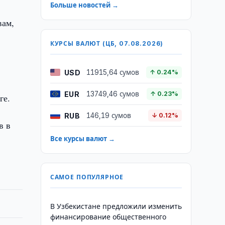
Больше новостей →
вам,
КУРСЫ ВАЛЮТ (ЦБ, 07.08.2026)
USD
11915,64 сумов
↑ 0.24%
м
EUR
13749,46 сумов
↑ 0.23%
ге.
RUB
146,19 сумов
↓ 0.12%
в в
Все курсы валют →
САМОЕ ПОПУЛЯРНОЕ
В Узбекистане предложили изменить
финансирование общественного