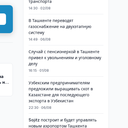
транспорта
14:30 · 02/08
В Ташкенте переводят
газоснабжение на двухэтапную
систему
14:49 · 06/08
Случай с пенсионеркой в Ташкенте
привел к увольнениям и уголовному
делу
16:15 · 01/08
на
 на
Узбекским предпринимателям
предложили выращивать скот в
Казахстане для последующего
экспорта в Узбекистан
22:30 · 06/08
Sojitz построит и будет управлять
новым аэропортом Ташкента