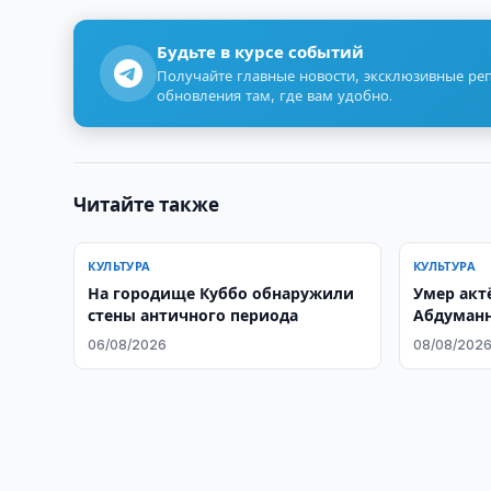
Будьте в курсе событий
Получайте главные новости, эксклюзивные ре
обновления там, где вам удобно.
Читайте также
КУЛЬТУРА
КУЛЬТУРА
На городище Куббо обнаружили
Умер актё
стены античного периода
Абдуманн
06/08/2026
08/08/202