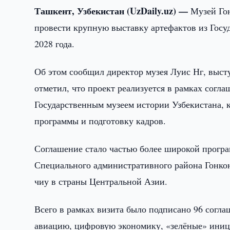
Ташкент, Узбекистан (UzDaily.uz) —
Музей Го
провести крупную выставку артефактов из Госуд
2028 года.
Об этом сообщил директор музея Луис Нг, высту
отметил, что проект реализуется в рамках сог
Государственным музеем истории Узбекистана, 
программы и подготовку кадров.
Соглашение стало частью более широкой програ
Специального административного района Гонкон
чиу в страны Центральной Азии.
Всего в рамках визита было подписано 96 согл
авиацию, цифровую экономику, «зелёные» иници