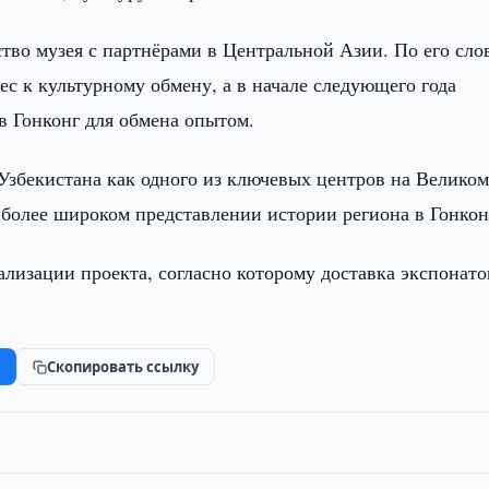
ство музея с партнёрами в Центральной Азии. По его сло
ес к культурному обмену, а в начале следующего года
в Гонконг для обмена опытом.
збекистана как одного из ключевых центров на Велико
 более широком представлении истории региона в Гонкон
лизации проекта, согласно которому доставка экспонато
k
Скопировать ссылку