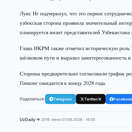
Луис Нг подчеркнул, что это первое сотрудниче
узбекская сторона проявила значительный интер
планируется визит представителей Узбекистана 
Глава HKPM также отметил историческую роль У
шёлковом пути и выразил заинтересованность в
Стороны предварительно согласовали график реа
Гонконг ожидается к концу 2028 года.
Поделиться:
Telegram
Twitter/X
Faceboo
UzDaily
·
👁 2516 views
·
07.06.2026 · 14:00