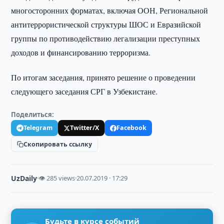
многосторонних форматах, включая ООН, Региональной
антитеррористической структуры ШОС и Евразийской
группы по противодействию легализации преступных
доходов и финансированию терроризма.
По итогам заседания, принято решение о проведении
следующего заседания СРГ в Узбекистане.
Поделиться:
Telegram
Twitter/X
Facebook
Скопировать ссылку
UzDaily
·
👁 285 views
·
20.07.2019 · 17:29
Будьте в курсе событий