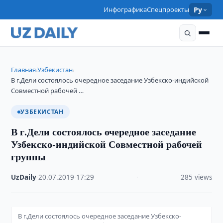
Инфографика
Спецпроекты
Ру
Главная
Узбекистан
›
›
В г.Дели состоялось очередное заседание Узбекско-индийской
Совместной рабочей …
УЗБЕКИСТАН
В г.Дели состоялось очередное заседание
Узбекско-индийской Совместной рабочей
группы
UzDaily
·
20.07.2019
·
17:29
·
285 views
В г.Дели состоялось очередное заседание Узбекско-