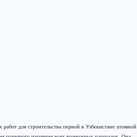
 работ для строительства первой в Узбекистане атомной
ам годичного изучения всех возможных площадок. Она