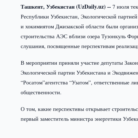
Ташкент, Узбекистан (UzDaily.uz) --
7 июля те
Республики Узбекистан, Экологической партией
и хокимиятом Джизакской области были органи
строительства АЭС вблизи озера Тузонкуль Фор
слушания, посвященные перспективам реализаци
В мероприятии приняли участие депутаты Закон
Экологической партии Узбекистана и Экодвиже
“Росатом”агентства “Узатом”, ответственные ли
общественности.
О том, какие перспективы открывает строитель
первый заместитель министра энергетики Узбеки