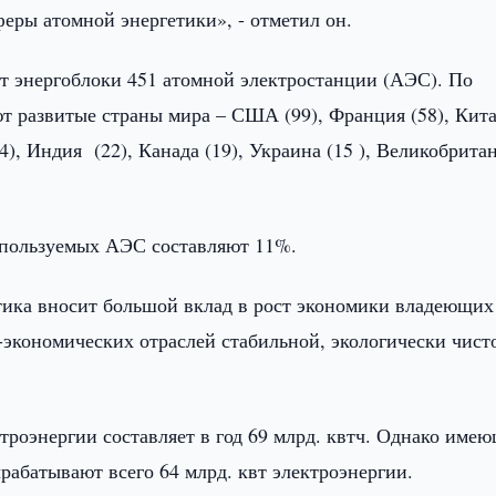
ры атомной энергетики», - отметил он.
ют энергоблоки 451 атомной электростанции (АЭС). По
т развитые страны мира – США (99), Франция (58), Кит
4), Индия (22), Канада (19), Украина (15 ), Великобрита
пользуемых АЭС составляют 11%.
етика вносит большой вклад в рост экономики владеющи
экономических отраслей стабильной, экологически чист
ктроэнергии составляет в год 69 млрд. квтч. Однако име
рабатывают всего 64 млрд. квт электроэнергии.