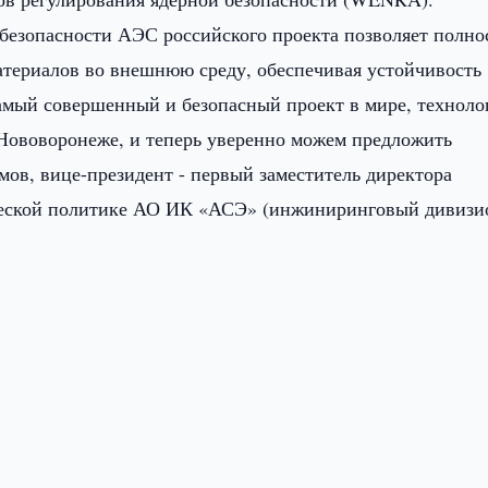
безопасности АЭС российского проекта позволяет полно
атериалов во внешнюю среду, обеспечивая устойчивость
амый совершенный и безопасный проект в мире, техноло
Нововоронеже, и теперь уверенно можем предложить
мов, вице-президент - первый заместитель директора
ической политике АО ИК «АСЭ» (инжиниринговый дивизи