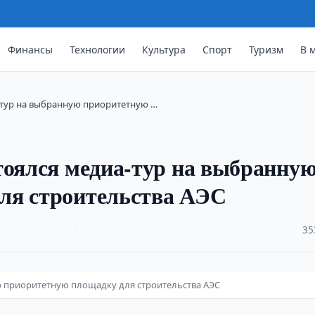
Финансы
Технологии
Культура
Спорт
Туризм
В 
-тур на выбранную приоритетную …
тоялся медиа-тур на выбранну
ля строительства АЭС
·
35
ю приоритетную площадку для строительства АЭС