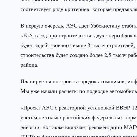
соответсвует ряду критериев, которые предъявл
В первую очередь, АЭС даст Узбекистану стаби
кВт/ч в год при строительстве двух энергоблоко
будет задействовано свыше 8 тысяч строителей,
строительства будет создано более 2,5 тысяч ра
района.
Планируется построить городок атомщиков, инфр
Мы уже начали расчеты по подводке автомобиль
«Проект АЭС с реакторной установкой ВВЭР-120
учетом не только российских федеральных норм
энергии, но также включает рекомендации МАГ
(EUR) и Ассоциации западноевропейских орган