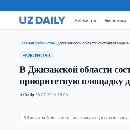
Узбекистан
Экономика
Главная
Узбекистан
В Джизакской области состоялся медиа
›
›
УЗБЕКИСТАН
В Джизакской области сос
приоритетную площадку д
UzDaily
·
08.07.2019
·
15:08
В Джизакской области состоялся медиа-тур на выбранну