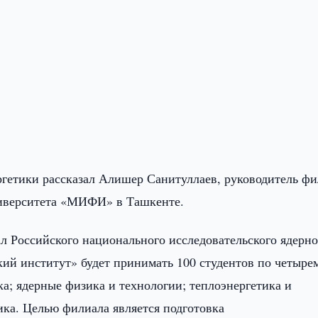
ргетики рассказал Алишер Санитуллаев, руководитель ф
ниверситета «МИФИ» в Ташкенте.
 Российского национального исследовательского ядерно
ий институт» будет принимать 100 студентов по четыре
а; ядерные физика и технологии; теплоэнергетика и
ика. Целью филиала является подготовка