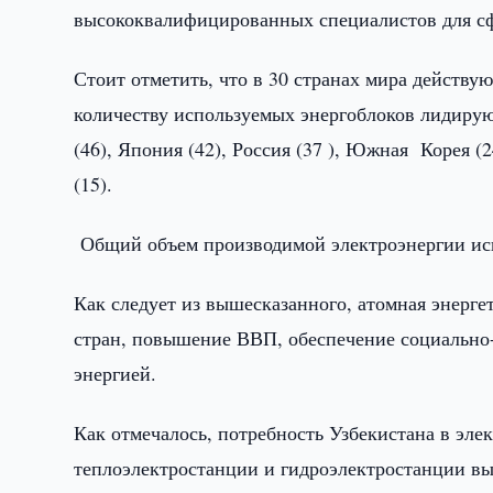
высококвалифицированных специалистов для сфе
Стоит отметить, что в 30 странах мира действу
количеству используемых энергоблоков лидирую
(46), Япония (42), Россия (37 ), Южная Корея (2
(15).
Общий объем производимой электроэнергии ис
Как следует из вышесказанного, атомная энерг
стран, повышение ВВП, обеспечение социально-
энергией.
Как отмечалось, потребность Узбекистана в эле
теплоэлектростанции и гидроэлектростанции вы