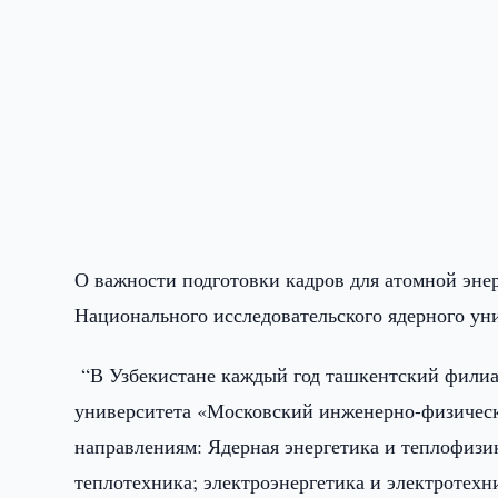
О важности подготовки кадров для атомной эне
Национального исследовательского ядерного у
“В Узбекистане каждый год ташкентский филиал
университета «Московский инженерно-физическ
направлениям: Ядерная энергетика и теплофизик
теплотехника; электроэнергетика и электротехн