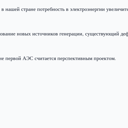
 в нашей стране потребность в электроэнергии увеличитс
ьзование новых источников генерации, существующий де
ане первой АЭС считается перспективным проектом.