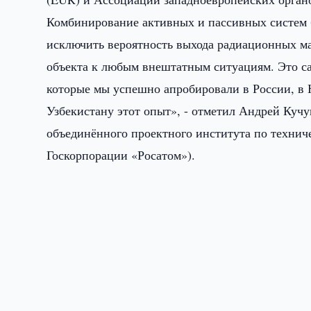
Комбинирование активных и пассивных систем 
исключить вероятность выхода радиационных м
объекта к любым внештатным ситуациям. Это с
которые мы успешно апробировали в России, в 
Узбекистану этот опыт», - отметил Андрей Кучу
объединённого проектного института по техн
Госкорпорации «Росатом»).