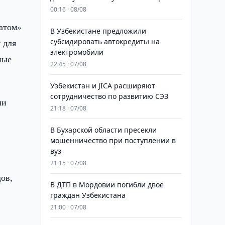
00:16 · 08/08
сатом»
В Узбекистане предложили
 для
субсидировать автокредиты на
электромобили
ные
22:45 · 07/08
Узбекистан и JICA расширяют
сотрудничество по развитию СЭЗ
ли
21:18 · 07/08
В Бухарской области пресекли
мошенничество при поступлении в
вуз
21:15 · 07/08
ов,
В ДТП в Мордовии погибли двое
граждан Узбекистана
21:00 · 07/08