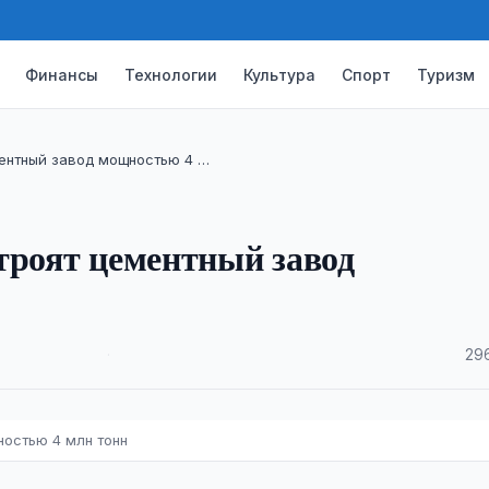
Финансы
Технологии
Культура
Спорт
Туризм
ентный завод мощностью 4 …
троят цементный завод
·
29
остью 4 млн тонн