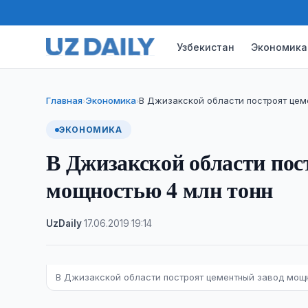
Узбекистан
Экономика
Главная
Экономика
В Джизакской области построят цем
›
›
ЭКОНОМИКА
В Джизакской области пос
мощностью 4 млн тонн
UzDaily
·
17.06.2019
·
19:14
В Джизакской области построят цементный завод мощн