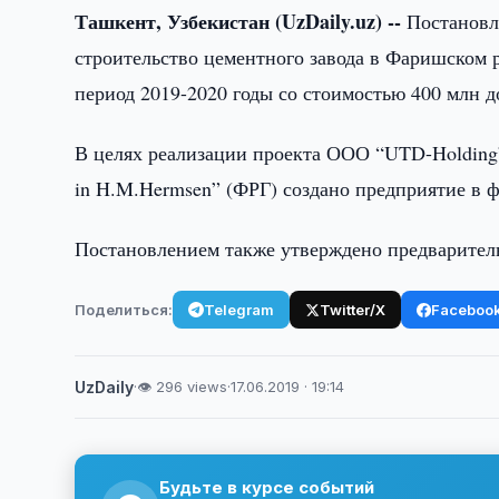
Ташкент, Узбекистан (UzDaily.uz) --
Постановл
строительство цементного завода в Фаришском 
период 2019-2020 годы со стоимостью 400 млн
В целях реализации проекта ООО “UTD-Holding”
in H.M.Hermsen” (ФРГ) создано предприятие в
Постановлением также утверждено предварител
Поделиться:
Telegram
Twitter/X
Faceboo
UzDaily
·
👁 296 views
·
17.06.2019 · 19:14
Будьте в курсе событий