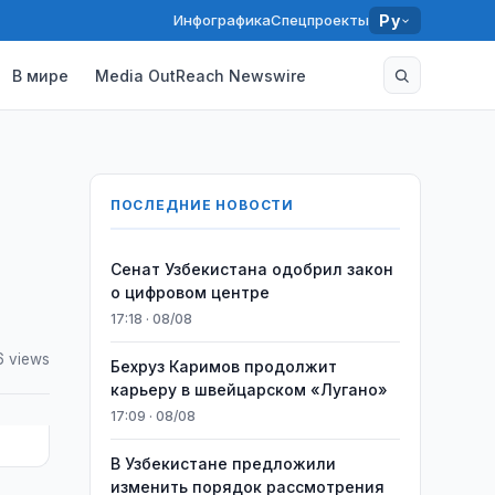
Инфографика
Спецпроекты
Ру
В мире
Media OutReach Newswire
ПОСЛЕДНИЕ НОВОСТИ
Сенат Узбекистана одобрил закон
о цифровом центре
17:18 · 08/08
6 views
Бехруз Каримов продолжит
карьеру в швейцарском «Лугано»
17:09 · 08/08
В Узбекистане предложили
изменить порядок рассмотрения