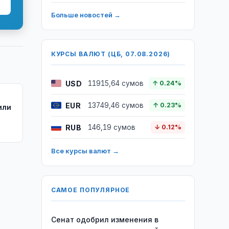
Больше новостей →
КУРСЫ ВАЛЮТ (ЦБ, 07.08.2026)
USD
11915,64 сумов
↑ 0.24%
EUR
13749,46 сумов
↑ 0.23%
или
RUB
146,19 сумов
↓ 0.12%
Все курсы валют →
САМОЕ ПОПУЛЯРНОЕ
Сенат одобрил изменения в