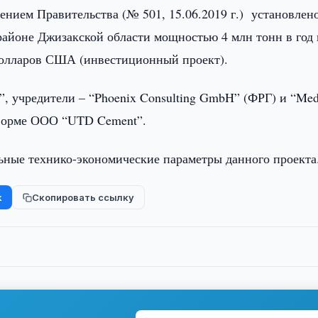
ением Правительства (№ 501, 15.06.2019 г.) установлен
районе Джизакской области мощностью 4 млн тонн в год 
 долларов США (инвестиционный проект).
, учредители – “Phoenix Consulting GmbH” (ФРГ) и “Med
 форме ООО “UTD Cement”.
ьные технико-экономические параметры данного проекта
k
Скопировать ссылку