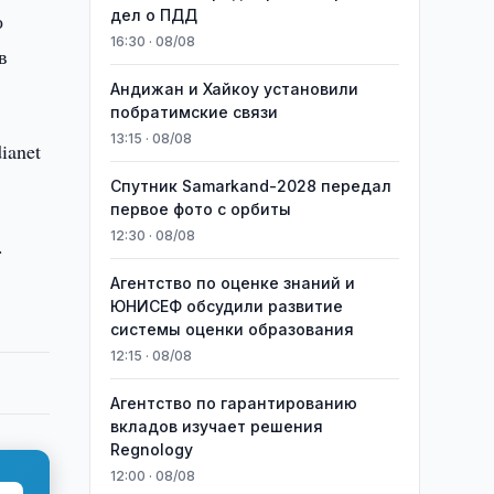
дел о ПДД
о
16:30 · 08/08
в
Андижан и Хайкоу установили
побратимские связи
13:15 · 08/08
ianet
Спутник Samarkand-2028 передал
первое фото с орбиты
12:30 · 08/08
.
Агентство по оценке знаний и
ЮНИСЕФ обсудили развитие
системы оценки образования
12:15 · 08/08
Агентство по гарантированию
вкладов изучает решения
Regnology
12:00 · 08/08