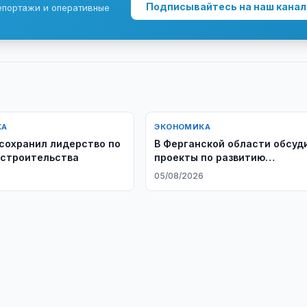
Подписывайтесь на наш канал
епортажи и оперативные
КА
ЭКОНОМИКА
сохранил лидерство по
В Ферганской области обсуд
строительства
проекты по развитию
водоснабжения
6
05/08/2026