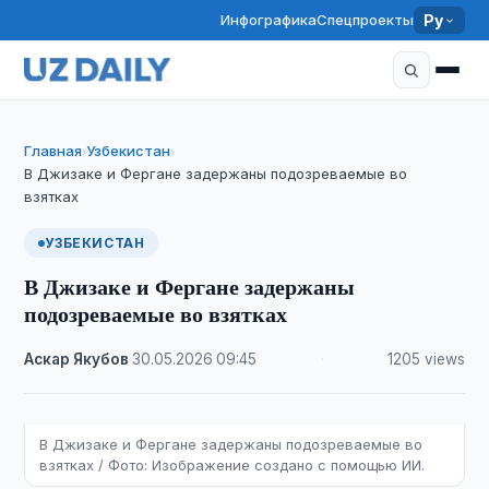
Инфографика
Спецпроекты
Ру
Главная
Узбекистан
›
›
В Джизаке и Фергане задержаны подозреваемые во
взятках
УЗБЕКИСТАН
В Джизаке и Фергане задержаны
подозреваемые во взятках
Аскар Якубов
·
30.05.2026
·
09:45
·
1205 views
В Джизаке и Фергане задержаны подозреваемые во
взятках / Фото: Изображение создано с помощью ИИ.