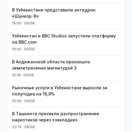
В Узбекистане представили антидрон
«Шункор-8»
16:00 · 09/08
Узбекистан и BBC Studios запустили платформу
на BBC.com
10:50 · 09/08
В Андижанской области произошло
землетрясение магнитудой 3
10:18 · 09/08
Рыночные услуги в Узбекистане выросли за
полугодие на 16,9%
10:00 · 09/08
В Ташкенте пресекли распространение
наркотиков через «закладки»
22:15 · 08/08