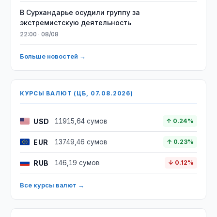
В Сурхандарье осудили группу за
экстремистскую деятельность
22:00 · 08/08
Больше новостей →
КУРСЫ ВАЛЮТ (ЦБ, 07.08.2026)
USD
11915,64 сумов
↑ 0.24%
EUR
13749,46 сумов
↑ 0.23%
RUB
146,19 сумов
↓ 0.12%
Все курсы валют →