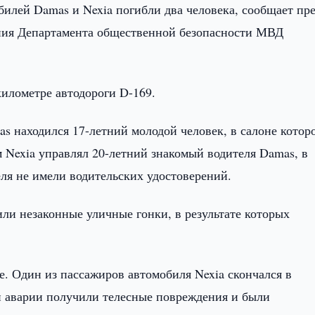
илей Damas и Nexia погибли два человека, сообщает пре
ния Департамента общественной безопасности МВД
километре автодороги D-169.
s находился 17-летний молодой человек, в салоне котор
 Nexia управлял 20-летний знакомый водителя Damas, в
ля не имели водительских удостоверений.
ли незаконные уличные гонки, в результате которых
е. Один из пассажиров автомобиля Nexia скончался в
 аварии получили телесные повреждения и были