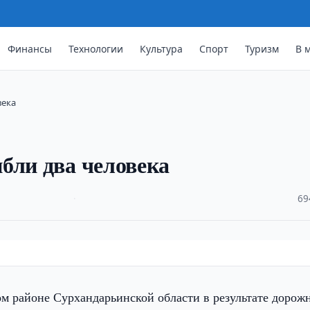
Финансы
Технологии
Культура
Спорт
Туризм
В 
века
бли два человека
·
69
м районе Сурхандарьинской области в результате дорож