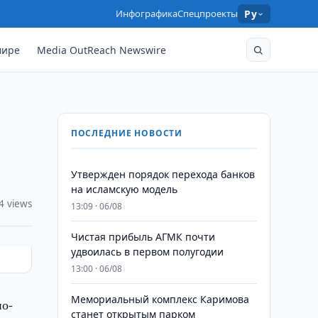
Инфографика
Спецпроекты
Ру
мире
Media OutReach Newswire
ПОСЛЕДНИЕ НОВОСТИ
Утвержден порядок перехода банков
на исламскую модель
4 views
13:09 · 06/08
Чистая прибыль АГМК почти
удвоилась в первом полугодии
13:00 · 06/08
Мемориальный комплекс Каримова
но-
станет открытым парком