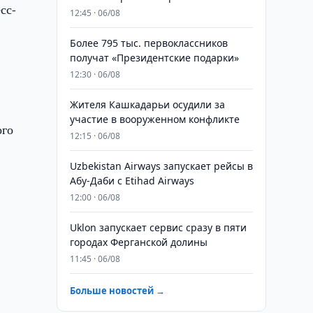
сс-
12:45 · 06/08
Более 795 тыс. первоклассников
получат «Президентские подарки»
12:30 · 06/08
Жителя Кашкадарьи осудили за
участие в вооруженном конфликте
ого
12:15 · 06/08
Uzbekistan Airways запускает рейсы в
Абу-Даби с Etihad Airways
12:00 · 06/08
Uklon запускает сервис сразу в пяти
городах Ферганской долины
11:45 · 06/08
Больше новостей →