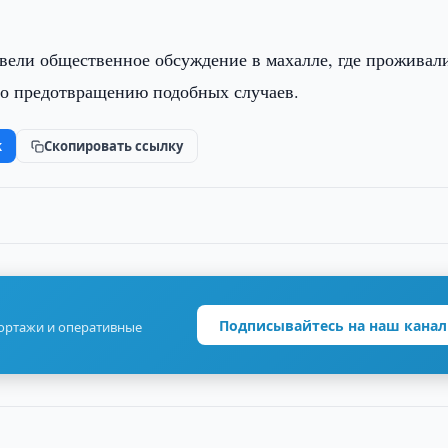
вели общественное обсуждение в махалле, где проживал
по предотвращению подобных случаев.
k
Скопировать ссылку
Подписывайтесь на наш канал
портажи и оперативные