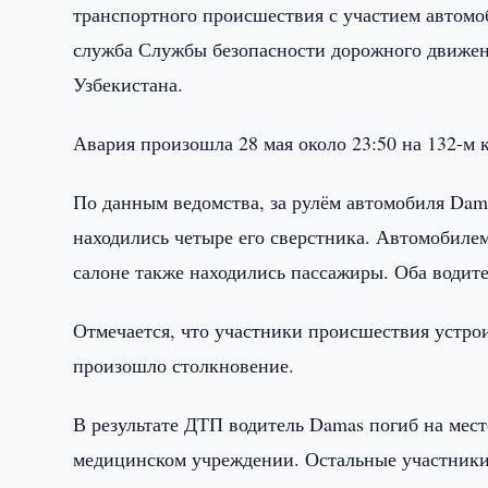
транспортного происшествия с участием автомоб
служба Службы безопасности дорожного движе
Узбекистана.
Авария произошла 28 мая около 23:50 на 132-м 
По данным ведомства, за рулём автомобиля Dama
находились четыре его сверстника. Автомобилем
салоне также находились пассажиры. Оба водите
Отмечается, что участники происшествия устрои
произошло столкновение.
В результате ДТП водитель Damas погиб на мест
медицинском учреждении. Остальные участники