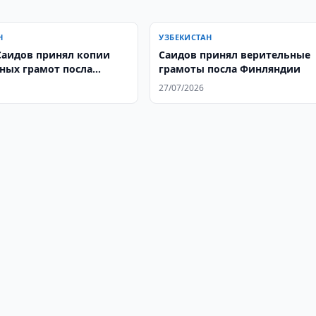
Н
УЗБЕКИСТАН
Саидов принял копии
Саидов принял верительные
ных грамот посла
грамоты посла Финляндии
на
27/07/2026