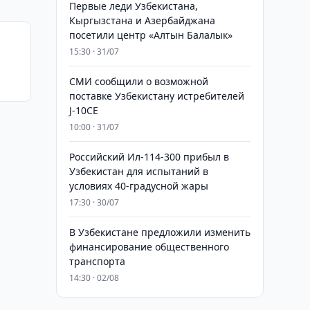
Первые леди Узбекистана,
Кыргызстана и Азербайджана
посетили центр «Алтын Балалык»
15:30 · 31/07
СМИ сообщили о возможной
поставке Узбекистану истребителей
J-10CE
10:00 · 31/07
Российский Ил-114-300 прибыл в
Узбекистан для испытаний в
условиях 40-градусной жары
17:30 · 30/07
В Узбекистане предложили изменить
финансирование общественного
транспорта
14:30 · 02/08