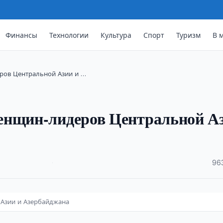
Финансы
Технологии
Культура
Спорт
Туризм
В 
ров Центральной Азии и …
енщин-лидеров Центральной А
·
96
Азии и Азербайджана