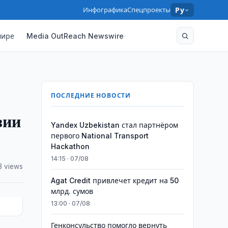
Инфографика
Спецпроекты
Ру
мире
Media OutReach Newswire
ПОСЛЕДНИЕ НОВОСТИ
зии
Yandex Uzbekistan стал партнёром
первого National Transport
Hackathon
14:15 · 07/08
3 views
Agat Credit привлечет кредит на 50
млрд. сумов
13:00 · 07/08
Генконсульство помогло вернуть