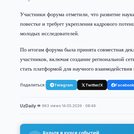
Участники форума отметили, что развитие наук
повестке и требует укрепления кадрового поте
молодых исследователей.
По итогам форума была принята совместная де
участников, включая создание региональной сет
стать платформой для научного взаимодействия 
Поделиться:
Telegram
Twitter/X
Faceboo
UzDaily
·
👁 963 views
·
14.05.2026 · 08:49
Будьте в курсе событий