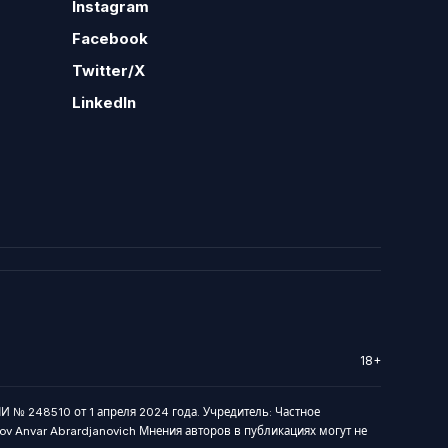
Instagram
Facebook
Twitter/X
LinkedIn
18+
И № 248510 от 1 апреля 2024 года. Учредитель: Частное
arov Anvar Abrardjanovich Мнения авторов в публикациях могут не