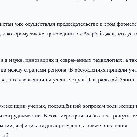
истан уже осуществлял председательство в этом формате,
а, к которому также присоединился Азербайджан, что уси
а в науке, инновациях и современных технологиях, а та
ва между странами региона. В обсуждениях приняли уча
тва, а также женщины-учёные стран Центральной Азии и
форум женщин-учёных, посвящённый вопросам роли женщи
 сотрудничестве. В ходе мероприятия были затронуты т
ации, дефицита водных ресурсов, а также внедрения
гий.