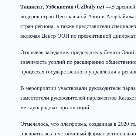
Ташкент, Узбекистан (UzDaily.uz) —
В древней
лидеров стран Центральной Азии и Азербайджан
стран региона, а также представители специа
включая Центр ООН по превентивной диплома
Открывая заседание, председатель Сената Олий
значимость усилий по расширению общественно
процессах государственного управления и регио
В мероприятии участвовали руководители парла
заместители руководителей парламентов Казахст
международных организаций.
Отмечалось, что платформа, созданная в 2020 го
превратилась в устойчивый формат регионально