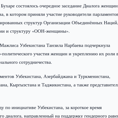
 Бухаре состоялось очередное заседание Диалога женщин
а, в котором приняли участие руководители парламенто
лизированных структур Организации Объединённых Наций
тии и структуру «ООН-женщины».
 Мажлиса Узбекистана Танзила Нарбаева подчеркнула
-политического участия женщин и укреплению их роли 
нального сотрудничества.
ментов Узбекистана, Азербайджана и Туркменистана,
ана, Кыргызстана и Таджикистана, а также представител
ду по инициативе Узбекистана, за короткое время
го диалога, направленный на поддержку гендерного раве