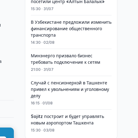
посетили центр «Алтын Балалык»
15:30 · 31/07
В Узбекистане предложили изменить
и
финансирование общественного
транспорта
14:30 · 02/08
Минэнерго призвало бизнес
а
требовать подключение к сетям
21:00 · 31/07
Случай с пенсионеркой в Ташкенте
привел к увольнениям и уголовному
делу
16:15 · 01/08
Sojitz построит и будет управлять
новым аэропортом Ташкента
15:30 · 03/08