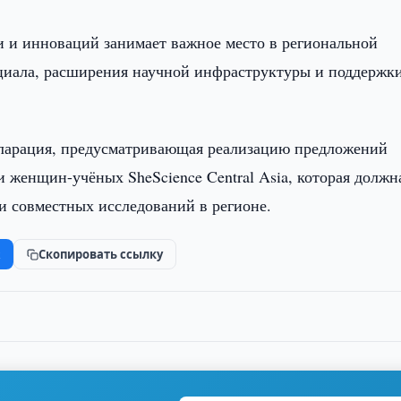
и и инноваций занимает важное место в региональной
нциала, расширения научной инфраструктуры и поддержк
кларация, предусматривающая реализацию предложений
и женщин-учёных SheScience Central Asia, которая должн
и совместных исследований в регионе.
k
Скопировать ссылку