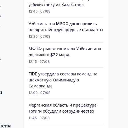
узбекистанку из Казахстана
-
12:45 · 07/08
в
,
Узбекистан и MPOC договорились
внедрять международные стандарты
12:30 · 07/08
МФЦА: рынок капитала Узбекистана
оценили в $22 млрд.
в
12:15 · 07/08
FIDE утвердила составы команд на
шахматную Олимпиаду в
Самарканде
и
12:00 · 07/08
Ферганская область и префектура
Тотиги обсудили сотрудничество
11:45 · 07/08
нства