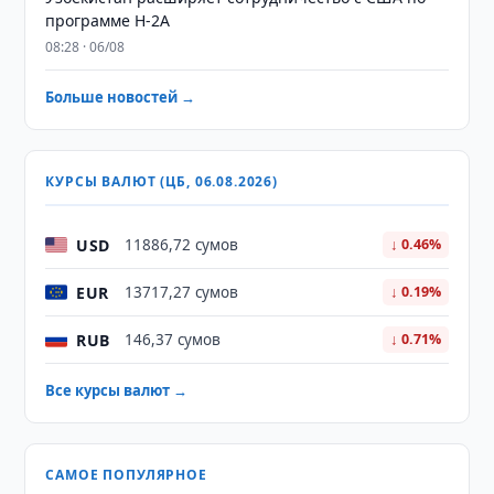
программе H-2A
08:28 · 06/08
Больше новостей →
КУРСЫ ВАЛЮТ (ЦБ, 06.08.2026)
USD
11886,72 сумов
↓ 0.46%
EUR
13717,27 сумов
↓ 0.19%
RUB
146,37 сумов
↓ 0.71%
Все курсы валют →
САМОЕ ПОПУЛЯРНОЕ