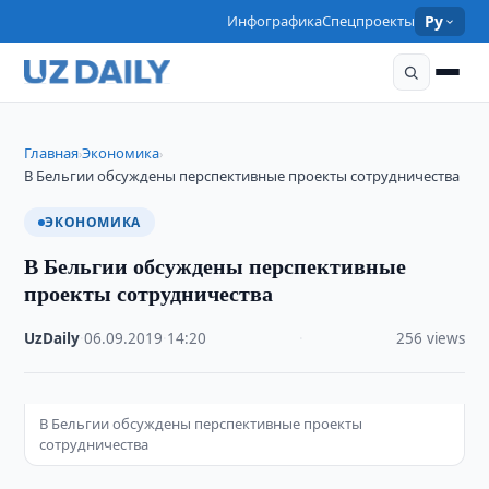
Инфографика
Спецпроекты
Ру
Главная
Экономика
›
›
В Бельгии обсуждены перспективные проекты сотрудничества
ЭКОНОМИКА
В Бельгии обсуждены перспективные
проекты сотрудничества
UzDaily
·
06.09.2019
·
14:20
·
256 views
В Бельгии обсуждены перспективные проекты
сотрудничества