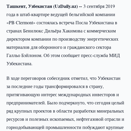
Ташкент, Узбекистан (UzDaily.uz) --
3 сентября 2019
года в штаб-квартире ведущей бельгийской компании
«PB Clermont» состоялась встреча Посла Узбекистана в
странах Бенилюкс Дильёра Хакимова с коммерческим
директором компании по производству энергетических
материалов для оборонного и гражданского сектора
Галльо Бэйлоном. Об этом сообщает пресс-служба МИД
Узбекистана.
В ходе переговоров собеседник отметил, что Узбекистан
за последние годы трансформировался в страну,
притягивающую интерес международных инвесторов и
предпринимателей. Было подчеркнуто, что сегодня целый
ряд крупных проектов в области разработки минеральных
ресурсов и полезных ископаемых, нефтегазовой отрасли и
горнодобывающей промышленности побуждают крупные