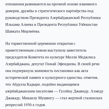
отношения развиваются на прочной основе взаимного
доверия, дружбы и стратегического партнёрства под
руководством Президента Азербайджанской Республики
Ильхама Алиева и Президента Республики Узбекистан
Шавката Мирзиёева.
На торжественной церемонии открытия с
приветственным словом выступила заместитель
председателя Комитета по культуре Милли Меджлиса
Азербайджана, депутат Гюнай Эфендиева. В своей речи
она подчеркнула значимость постановки как акта
исторической памяти и культурного единства, отметив,
что Абдулла Кадыри, подобно выдающимся
азербайджанским писателям — Гусейну Джавиду, Ахмеду
Джаваду, Микаилу Мушвигу — стал жертвой сталинских
репрессий 1930-х годов.