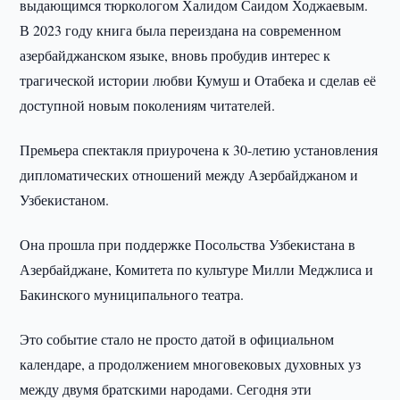
выдающимся тюркологом Халидом Саидом Ходжаевым.
В 2023 году книга была переиздана на современном
азербайджанском языке, вновь пробудив интерес к
трагической истории любви Кумуш и Отабека и сделав её
доступной новым поколениям читателей.
Премьера спектакля приурочена к 30-летию установления
дипломатических отношений между Азербайджаном и
Узбекистаном.
Она прошла при поддержке Посольства Узбекистана в
Азербайджане, Комитета по культуре Милли Меджлиса и
Бакинского муниципального театра.
Это событие стало не просто датой в официальном
календаре, а продолжением многовековых духовных уз
между двумя братскими народами. Сегодня эти