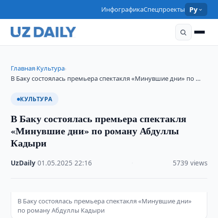
Инфографика
Спецпроекты
Ру
Главная
Культура
›
›
В Баку состоялась премьера спектакля «Минувшие дни» по …
КУЛЬТУРА
В Баку состоялась премьера спектакля
«Минувшие дни» по роману Абдуллы
Кадыри
UzDaily
·
01.05.2025
·
22:16
·
5739 views
В Баку состоялась премьера спектакля «Минувшие дни»
по роману Абдуллы Кадыри