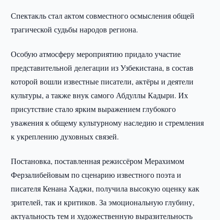
Спектакль стал актом совместного осмысления общей
трагической судьбы народов региона.
Особую атмосферу мероприятию придало участие
представительной делегации из Узбекистана, в состав
которой вошли известные писатели, актёры и деятели
культуры, а также внук самого Абдуллы Кадыри. Их
присутствие стало ярким выражением глубокого
уважения к общему культурному наследию и стремления
к укреплению духовных связей.
Постановка, поставленная режиссёром Мерахимом
Ферзалибейовым по сценарию известного поэта и
писателя Кенана Хаджи, получила высокую оценку как
зрителей, так и критиков. За эмоциональную глубину,
актуальность тем и художественную выразительность