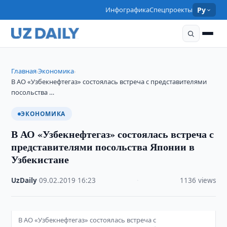
Инфографика
Спецпроекты
Ру
Главная
Экономика
›
›
В АО «Узбекнефтегаз» состоялась встреча с представителями
посольства …
ЭКОНОМИКА
В АО «Узбекнефтегаз» состоялась встреча с
представителями посольства Японии в
Узбекистане
UzDaily
·
09.02.2019
·
16:23
·
1136 views
В АО «Узбекнефтегаз» состоялась встреча с