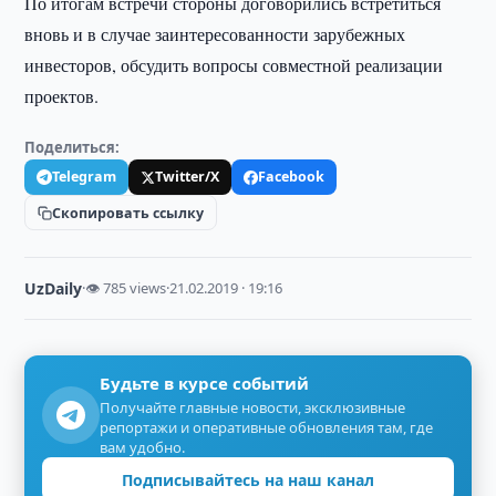
По итогам встречи стороны договорились встретиться
вновь и в случае заинтересованности зарубежных
инвесторов, обсудить вопросы совместной реализации
проектов.
Поделиться:
Telegram
Twitter/X
Facebook
Скопировать ссылку
UzDaily
·
👁 785 views
·
21.02.2019 · 19:16
Будьте в курсе событий
Получайте главные новости, эксклюзивные
репортажи и оперативные обновления там, где
вам удобно.
Подписывайтесь на наш канал