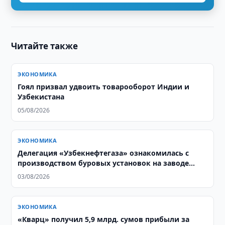
Читайте также
ЭКОНОМИКА
Гоял призвал удвоить товарооборот Индии и
Узбекистана
05/08/2026
ЭКОНОМИКА
Делегация «Узбекнефтегаза» ознакомилась с
производством буровых установок на заводе
Honghua Group
03/08/2026
ЭКОНОМИКА
«Кварц» получил 5,9 млрд. сумов прибыли за