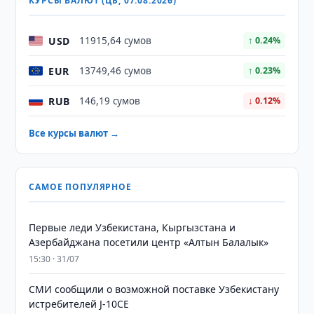
КУРСЫ ВАЛЮТ (ЦБ, 07.08.2026)
USD
11915,64 сумов
↑ 0.24%
EUR
13749,46 сумов
↑ 0.23%
RUB
146,19 сумов
↓ 0.12%
Все курсы валют →
САМОЕ ПОПУЛЯРНОЕ
Первые леди Узбекистана, Кыргызстана и
Азербайджана посетили центр «Алтын Балалык»
15:30 · 31/07
СМИ сообщили о возможной поставке Узбекистану
истребителей J-10CE