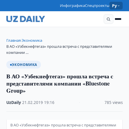
Инфографика
Спецпроекты
Ру
Главная
Экономика
›
›
В АО «Узбекнефтегаз» прошла встреча с представителями
компании …
ЭКОНОМИКА
В АО «Узбекнефтегаз» прошла встреча с
представителями компании «Bluestone
Group»
UzDaily
·
21.02.2019
·
19:16
·
785 views
В АО «Узбекнефтегаз» прошла встреча с представителями