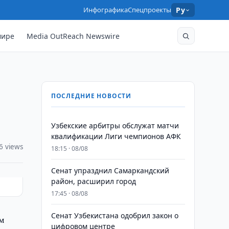
Инфографика
Спецпроекты
Ру
мире
Media OutReach Newswire
ПОСЛЕДНИЕ НОВОСТИ
Узбекские арбитры обслужат матчи
квалификации Лиги чемпионов АФК
6 views
18:15 · 08/08
Сенат упразднил Самаркандский
район, расширил город
17:45 · 08/08
Сенат Узбекистана одобрил закон о
м
цифровом центре