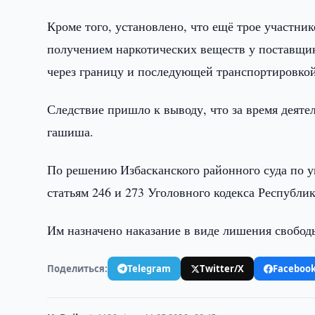
Кроме того, установлено, что ещё трое участник
получением наркотических веществ у поставщи
через границу и последующей транспортировкой
Следствие пришло к выводу, что за время деяте
гашиша.
По решению Избасканского районного суда по 
статьям 246 и 273 Уголовного кодекса Республи
Им назначено наказание в виде лишения свободы 
Поделиться:
Telegram
Twitter/X
Faceboo