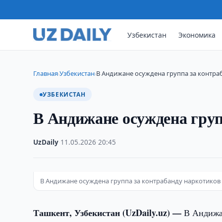
Узбекистан
Экономика
Главная
Узбекистан
В Андижане осуждена группа за контра
›
›
УЗБЕКИСТАН
В Андижане осуждена груп
UzDaily
·
11.05.2026
·
20:45
В Андижане осуждена группа за контрабанду наркотиков
Ташкент, Узбекистан (UzDaily.uz) —
В Андижа