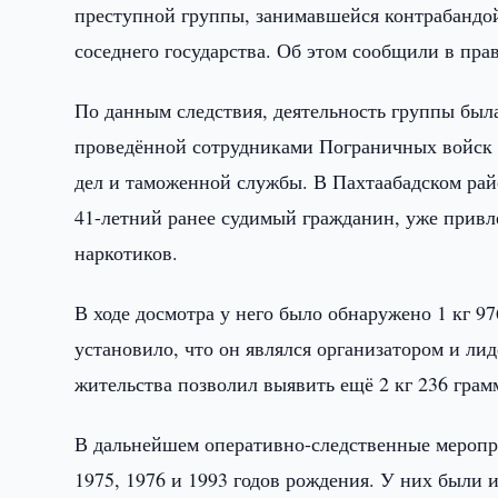
преступной группы, занимавшейся контрабандой
соседнего государства. Об этом сообщили в пра
По данным следствия, деятельность группы была
проведённой сотрудниками Пограничных войск 
дел и таможенной службы. В Пахтаабадском рай
41-летний ранее судимый гражданин, уже привл
наркотиков.
В ходе досмотра у него было обнаружено 1 кг 9
установило, что он являлся организатором и л
жительства позволил выявить ещё 2 кг 236 гра
В дальнейшем оперативно-следственные меропр
1975, 1976 и 1993 годов рождения. У них были 