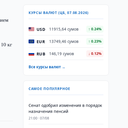
КУРСЫ ВАЛЮТ (ЦБ, 07.08.2026)
нием
USD
11915,64 сумов
↑ 0.24%
EUR
13749,46 сумов
↑ 0.23%
 10 кг
RUB
146,19 сумов
↓ 0.12%
Все курсы валют →
САМОЕ ПОПУЛЯРНОЕ
Сенат одобрил изменения в порядок
назначения пенсий
21:00 · 07/08