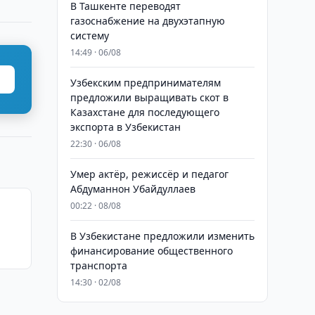
В Ташкенте переводят
газоснабжение на двухэтапную
систему
14:49 · 06/08
Узбекским предпринимателям
предложили выращивать скот в
Казахстане для последующего
экспорта в Узбекистан
22:30 · 06/08
Умер актёр, режиссёр и педагог
Абдуманнон Убайдуллаев
00:22 · 08/08
В Узбекистане предложили изменить
финансирование общественного
транспорта
14:30 · 02/08