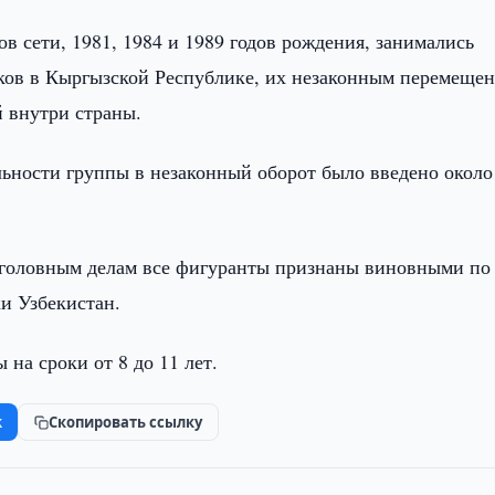
ов сети, 1981, 1984 и 1989 годов рождения, занимались
ков в Кыргызской Республике, их незаконным перемеще
 внутри страны.
льности группы в незаконный оборот было введено около
уголовным делам все фигуранты признаны виновными по
ки Узбекистан.
на сроки от 8 до 11 лет.
k
Скопировать ссылку