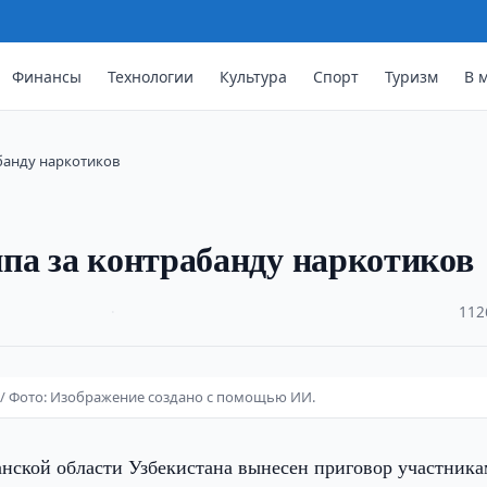
Финансы
Технологии
Культура
Спорт
Туризм
В 
банду наркотиков
па за контрабанду наркотиков
·
112
 / Фото: Изображение создано с помощью ИИ.
нской области Узбекистана вынесен приговор участника