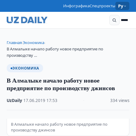
Инфографика
Спецпроекты
Ру
Главная
Экономика
›
›
В Алмалыке начало работу новое предприятие по
производству …
ЭКОНОМИКА
В Алмалыке начало работу новое
предприятие по производству джинсов
UzDaily
·
17.06.2019
·
17:53
·
334 views
В Алмалыке начало работу новое предприятие по
производству джинсов