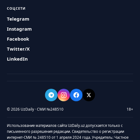
СОЦСЕТИ
Telegram
Instagram
Facebook
Twitter/X
LinkedIn
© 2026 UzDaily · СМИ №248510
18+
Использование материалов сайта UzDaily.uz допускается только с
письменного разрешения редакции. Свидетельство о регистрации
интернет-СМИ № 248510 от 1 апреля 2024 года. Учредитель: Частное