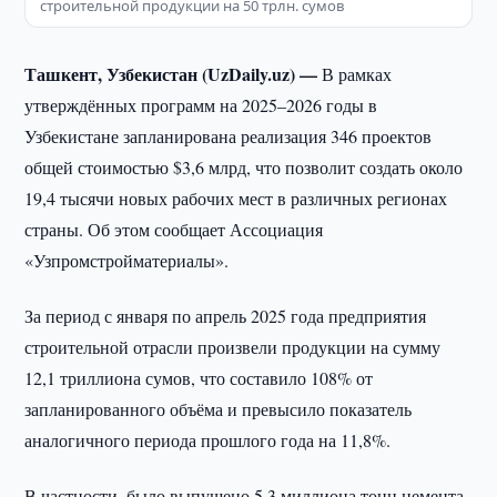
строительной продукции на 50 трлн. сумов
Ташкент, Узбекистан (UzDaily.uz) —
В рамках
утверждённых программ на 2025–2026 годы в
Узбекистане запланирована реализация 346 проектов
общей стоимостью $3,6 млрд, что позволит создать около
19,4 тысячи новых рабочих мест в различных регионах
страны. Об этом сообщает Ассоциация
«Узпромстройматериалы».
За период с января по апрель 2025 года предприятия
строительной отрасли произвели продукции на сумму
12,1 триллиона сумов, что составило 108% от
запланированного объёма и превысило показатель
аналогичного периода прошлого года на 11,8%.
В частности, было выпущено 5,3 миллиона тонн цемента