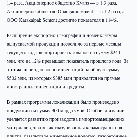
1,4 раза, Акционерное общество Kvarts — в 1,3 раза,
Акционерное общество Ohangaronsement — в 1,2 раза, а
ООО Karakalpak Sement достигло показателя в 114%.
Расширение экспортной географии и номенклатуры
выпускаемой продукции позволило за первые месяцы
текущего года экспортировать товаров на сумму $244
млн, что на 12% превышает показатель прошлого года. За
этот же период освоено инвестиций на общую сумму
$502 млн, из которых $385 млн приходятся на прямые
иностранные инвестиции и кредиты.
В рамках программы локализации было произведено
продукции на сумму 900 млрд сумов. Особое внимание
уделяется развитию производства импортозамещающих
материалов, таких как глазурованная керамогранитная
плитка, базальтовое минеральное волокно, газобетонные