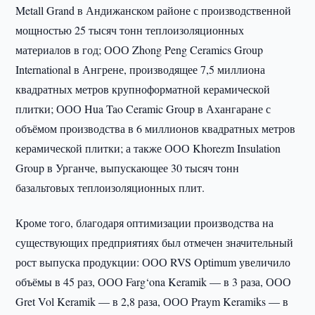
Metall Grand в Андижанском районе с производственной
мощностью 25 тысяч тонн теплоизоляционных
материалов в год; ООО Zhong Peng Ceramics Group
International в Ангрене, производящее 7,5 миллиона
квадратных метров крупноформатной керамической
плитки; ООО Hua Tao Ceramic Group в Ахангаране с
объёмом производства в 6 миллионов квадратных метров
керамической плитки; а также ООО Khorezm Insulation
Group в Урганче, выпускающее 30 тысяч тонн
базальтовых теплоизоляционных плит.
Кроме того, благодаря оптимизации производства на
существующих предприятиях был отмечен значительный
рост выпуска продукции: ООО RVS Optimum увеличило
объёмы в 45 раз, ООО Farg‘ona Keramik — в 3 раза, ООО
Gret Vol Keramik — в 2,8 раза, ООО Praym Keramiks — в