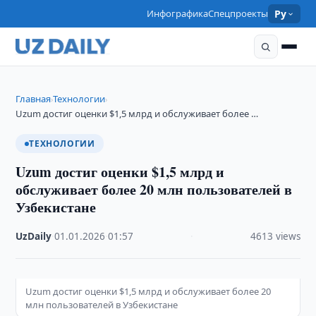
Инфографика
Спецпроекты
Ру
Главная
Технологии
›
›
Uzum достиг оценки $1,5 млрд и обслуживает более …
ТЕХНОЛОГИИ
Uzum достиг оценки $1,5 млрд и
обслуживает более 20 млн пользователей в
Узбекистане
UzDaily
·
01.01.2026
·
01:57
·
4613 views
Uzum достиг оценки $1,5 млрд и обслуживает более 20
млн пользователей в Узбекистане