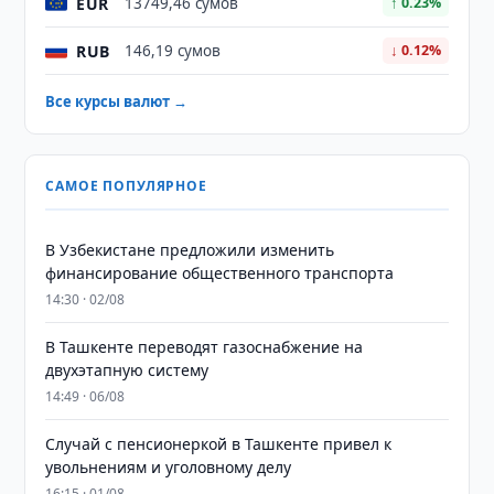
EUR
13749,46 сумов
↑ 0.23%
RUB
146,19 сумов
↓ 0.12%
Все курсы валют →
САМОЕ ПОПУЛЯРНОЕ
В Узбекистане предложили изменить
финансирование общественного транспорта
14:30 · 02/08
В Ташкенте переводят газоснабжение на
двухэтапную систему
14:49 · 06/08
Случай с пенсионеркой в Ташкенте привел к
увольнениям и уголовному делу
16:15 · 01/08