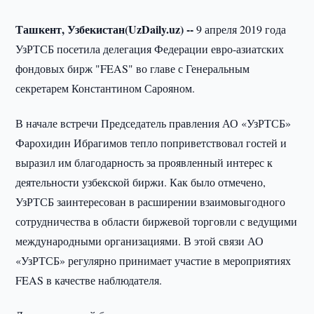
Ташкент, Узбекистан(UzDaily.uz) --
9 апреля 2019 года
УзРТСБ посетила делегация Федерации евро-азиатских
фондовых бирж "FEAS" во главе с Генеральным
секретарем Константином Сарояном.
В начале встречи Председатель правления АО «УзРТСБ»
Фарохидин Ибрагимов тепло поприветствовал гостей и
выразил им благодарность за проявленный интерес к
деятельности узбекской биржи. Как было отмечено,
УзРТСБ заинтересован в расширении взаимовыгодного
сотрудничества в области биржевой торговли с ведущими
международными организациями. В этой связи АО
«УзРТСБ» регулярно принимает участие в мероприятиях
FEAS в качестве наблюдателя.