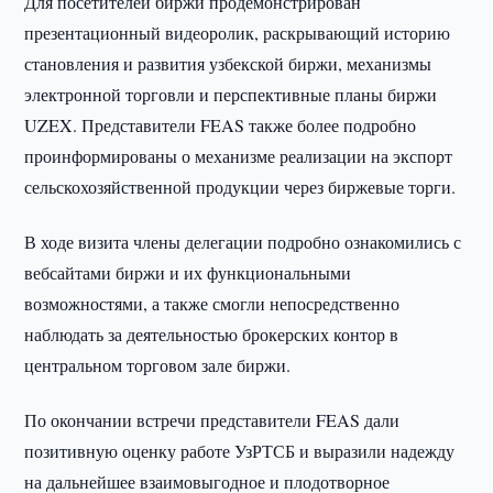
Для посетителей биржи продемонстрирован
презентационный видеоролик, раскрывающий историю
становления и развития узбекской биржи, механизмы
электронной торговли и перспективные планы биржи
UZEX. Представители FEAS также более подробно
проинформированы о механизме реализации на экспорт
сельскохозяйственной продукции через биржевые торги.
В ходе визита члены делегации подробно ознакомились с
вебсайтами биржи и их функциональными
возможностями, а также смогли непосредственно
наблюдать за деятельностью брокерских контор в
центральном торговом зале биржи.
По окончании встречи представители FEAS дали
позитивную оценку работе УзРТСБ и выразили надежду
на дальнейшее взаимовыгодное и плодотворное