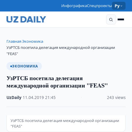
Инфографика
Спецпроекты
Ру
Главная
Экономика
›
›
УзРТСБ посетила делегация международной организации
"FEAS"
ЭКОНОМИКА
УзРТСБ посетила делегация
международной организации "FEAS"
UzDaily
·
11.04.2019
·
21:45
·
243 views
УзРТСБ посетила делегация международной организации
"FEAS"