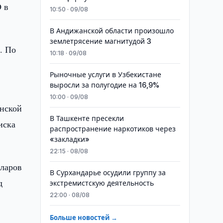
 в
10:50 · 09/08
В Андижанской области произошло
землетрясение магнитудой 3
. По
10:18 · 09/08
Рыночные услуги в Узбекистане
выросли за полугодие на 16,9%
10:00 · 09/08
онской
В Ташкенте пресекли
иска
распространение наркотиков через
«закладки»
22:15 · 08/08
лларов
В Сурхандарье осудили группу за
д
экстремистскую деятельность
22:00 · 08/08
Больше новостей →