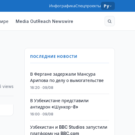
Инфографика
Спецпроекты
Ру
мире
Media OutReach Newswire
ПОСЛЕДНИЕ НОВОСТИ
В Фергане задержали Мансура
Арипова по делу о вымогательстве
6 views
16:20 · 09/08
В Узбекистане представили
антидрон «Шункор-8»
16:00 · 09/08
Узбекистан и BBC Studios запустили
платформу на BBC.com