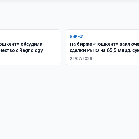
БИРЖИ
ошкент» обсудила
На бирже «Тошкент» заключ
чество с Regnology
сделки РЕПО на 65,5 млрд. с
6
29/07/2026