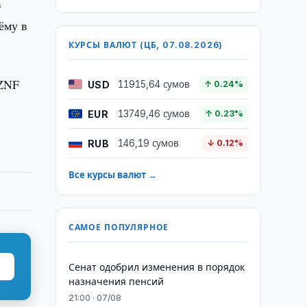
в
ёму в
КУРСЫ ВАЛЮТ (ЦБ, 07.08.2026)
UZNF
USD
11915,64 сумов
↑ 0.24%
EUR
13749,46 сумов
↑ 0.23%
RUB
146,19 сумов
↓ 0.12%
Все курсы валют →
САМОЕ ПОПУЛЯРНОЕ
Сенат одобрил изменения в порядок
назначения пенсий
21:00 · 07/08