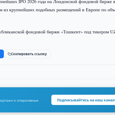
упнейших IPO 2026 года на Лондонской фондовой бирже 
им из крупнейших подобных размещений в Европе по объ
публиканской фондовой биржи «Тошкент» под тикером 
k
Скопировать ссылку
Подписывайтесь на наш канал
портажи и оперативные