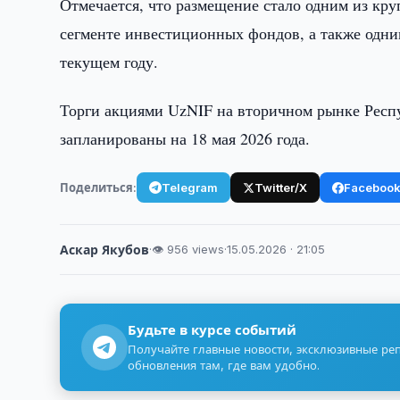
Отмечается, что размещение стало одним из кр
сегменте инвестиционных фондов, а также одн
текущем году.
Торги акциями UzNIF на вторичном рынке Рес
запланированы на 18 мая 2026 года.
Поделиться:
Telegram
Twitter/X
Faceboo
Аскар Якубов
·
👁 956 views
·
15.05.2026 · 21:05
Будьте в курсе событий
Получайте главные новости, эксклюзивные ре
обновления там, где вам удобно.