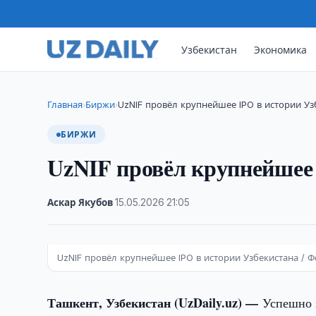
Узбекистан
Экономика
Главная
Биржи
UzNIF провёл крупнейшее IPO в истории Уз
›
›
БИРЖИ
UzNIF провёл крупнейшее 
Аскар Якубов
·
15.05.2026
·
21:05
UzNIF провёл крупнейшее IPO в истории Узбекистана / Фо
Ташкент, Узбекистан (UzDaily.uz) —
Успешно 