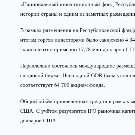
«Национальный инвестиционный фонд Республик
истории страны и одним из заметных размещени
В рамках размещения на Республиканской фонд
итогам торгов инвесторами было заключено 4 94
эквивалентно примерно 17,78 млн долларов СШ
Параллельно состоялось международное размещ
фондовой бирже. Цена одной GDR была установ
соответствует 64 700 акциям фонда.
Общий объём привлечённых средств в рамках ме
США. С учётом результатов IPO рыночная капит
долларов США.