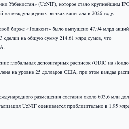
и Узбекистан» (UzNIF), которое стало крупнейшим IPO
й на международных рынках капитала в 2026 году.
овой бирже «Тошкент» было выпущено 47,94 млрд акций
3 сделки на общую сумму 214,61 млрд сумов, что
А.
ение глобальных депозитарных расписок (GDR) на Лонд
лена на уровне 25 долларов США, при этом каждая расп
ждународного размещения составил около 603,6 млн до
ализация UzNIF оценивается приблизительно в 1,95 млр