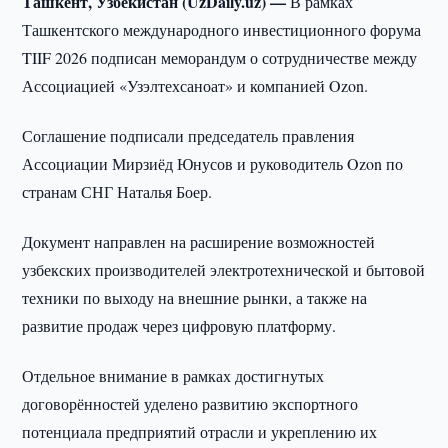
Ташкент, Узбекистан (UzDaily.uz) —
В рамках
Ташкентского международного инвестиционного форума
TIIF 2026 подписан меморандум о сотрудничестве между
Ассоциацией «Узэлтехсаноат» и компанией Ozon.
Соглашение подписали председатель правления
Ассоциации Мирзиёд Юнусов и руководитель Ozon по
странам СНГ Наталья Боер.
Документ направлен на расширение возможностей
узбекских производителей электротехнической и бытовой
техники по выходу на внешние рынки, а также на
развитие продаж через цифровую платформу.
Отдельное внимание в рамках достигнутых
договорённостей уделено развитию экспортного
потенциала предприятий отрасли и укреплению их