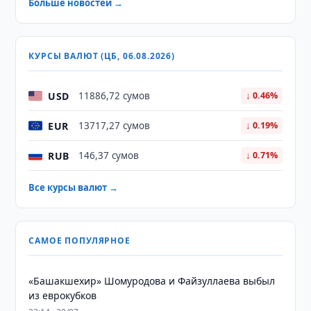
Больше новостей →
КУРСЫ ВАЛЮТ (ЦБ, 06.08.2026)
USD
11886,72 сумов
↓ 0.46%
EUR
13717,27 сумов
↓ 0.19%
RUB
146,37 сумов
↓ 0.71%
Все курсы валют →
САМОЕ ПОПУЛЯРНОЕ
«Башакшехир» Шомуродова и Файзуллаева выбыл
из еврокубков