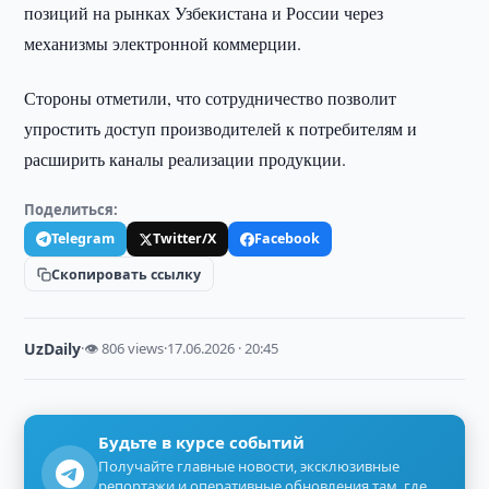
позиций на рынках Узбекистана и России через
механизмы электронной коммерции.
Стороны отметили, что сотрудничество позволит
упростить доступ производителей к потребителям и
расширить каналы реализации продукции.
Поделиться:
Telegram
Twitter/X
Facebook
Скопировать ссылку
UzDaily
·
👁 806 views
·
17.06.2026 · 20:45
Будьте в курсе событий
Получайте главные новости, эксклюзивные
репортажи и оперативные обновления там, где