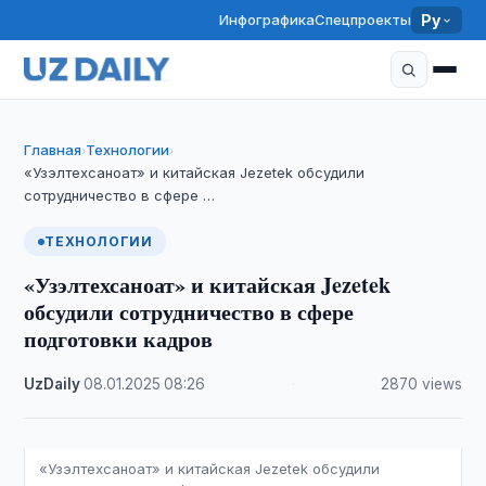
Инфографика
Спецпроекты
Ру
Главная
Технологии
›
›
«Узэлтехсаноат» и китайская Jezetek обсудили
сотрудничество в сфере …
ТЕХНОЛОГИИ
«Узэлтехсаноат» и китайская Jezetek
обсудили сотрудничество в сфере
подготовки кадров
UzDaily
·
08.01.2025
·
08:26
·
2870 views
«Узэлтехсаноат» и китайская Jezetek обсудили