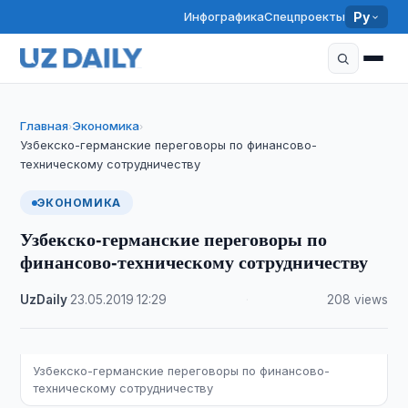
Инфографика
Спецпроекты
Ру
Главная
Экономика
›
›
Узбекско-германские переговоры по финансово-
техническому сотрудничеству
ЭКОНОМИКА
Узбекско-германские переговоры по
финансово-техническому сотрудничеству
UzDaily
·
23.05.2019
·
12:29
·
208 views
Узбекско-германские переговоры по финансово-
техническому сотрудничеству