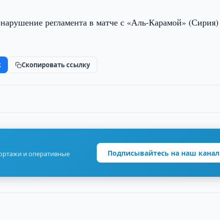
 нарушение регламента в матче с «Аль-Карамой» (Сирия)
k
Скопировать ссылку
Подписывайтесь на наш канал
портажи и оперативные