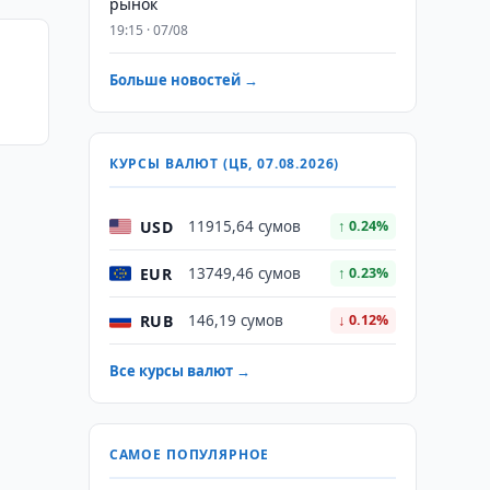
рынок
19:15 · 07/08
Больше новостей →
КУРСЫ ВАЛЮТ (ЦБ, 07.08.2026)
USD
11915,64 сумов
↑ 0.24%
EUR
13749,46 сумов
↑ 0.23%
RUB
146,19 сумов
↓ 0.12%
Все курсы валют →
САМОЕ ПОПУЛЯРНОЕ