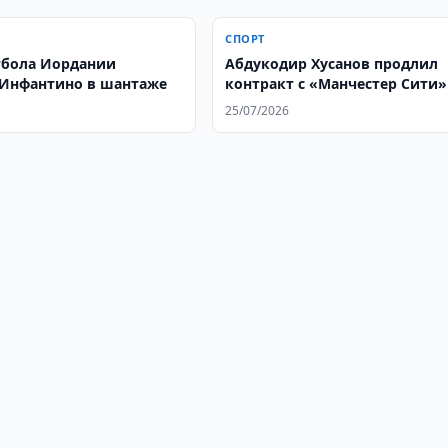
СПОРТ
тбола Иордании
Абдукодир Хусанов продлил
Инфантино в шантаже
контракт с «Манчестер Сити»
25/07/2026