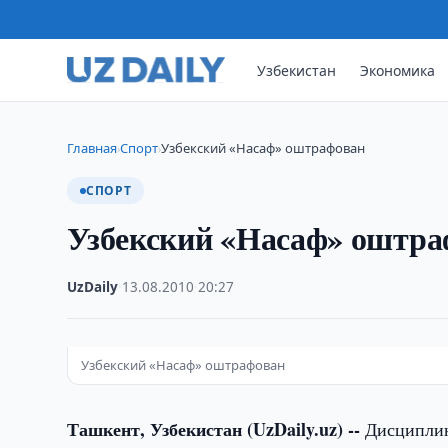
Узбекистан
Экономика
Главная
Спорт
Узбекский «Насаф» оштрафован
›
›
СПОРТ
Узбекский «Насаф» оштра
UzDaily
·
13.08.2010
·
20:27
Узбекский «Насаф» оштрафован
Ташкент, Узбекистан (UzDaily.uz) --
Дисциплин