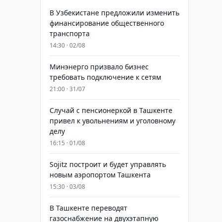
В Узбекистане предложили изменить
финансирование общественного
транспорта
14:30 · 02/08
Минэнерго призвало бизнес
требовать подключение к сетям
21:00 · 31/07
Случай с пенсионеркой в Ташкенте
привел к увольнениям и уголовному
делу
16:15 · 01/08
Sojitz построит и будет управлять
новым аэропортом Ташкента
15:30 · 03/08
В Ташкенте переводят
газоснабжение на двухэтапную