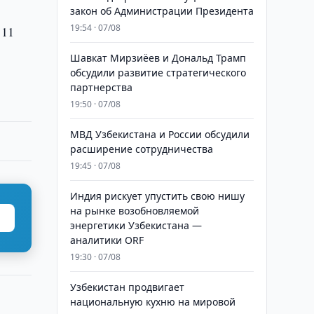
закон об Администрации Президента
19:54 · 07/08
 11
Шавкат Мирзиёев и Дональд Трамп
обсудили развитие стратегического
партнерства
19:50 · 07/08
МВД Узбекистана и России обсудили
расширение сотрудничества
19:45 · 07/08
Индия рискует упустить свою нишу
на рынке возобновляемой
энергетики Узбекистана —
аналитики ORF
19:30 · 07/08
Узбекистан продвигает
национальную кухню на мировой