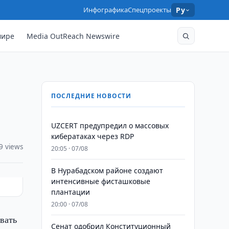
Инфографика
Спецпроекты
Ру
мире
Media OutReach Newswire
ПОСЛЕДНИЕ НОВОСТИ
UZCERT предупредил о массовых
кибератаках через RDP
9 views
20:05 · 07/08
В Нурабадском районе создают
интенсивные фисташковые
плантации
20:00 · 07/08
вать
Сенат одобрил Конституционный