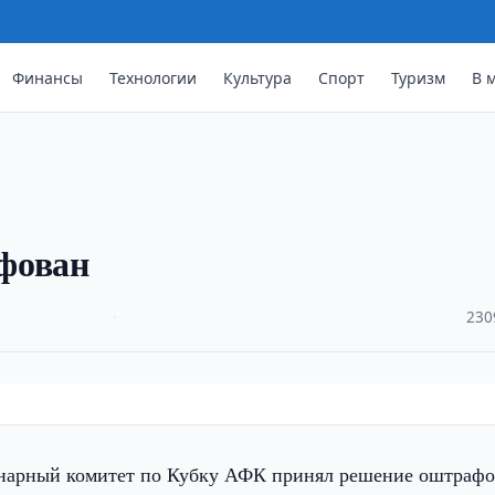
Финансы
Технологии
Культура
Спорт
Туризм
В 
фован
·
230
арный комитет по Кубку АФК принял решение оштрафо