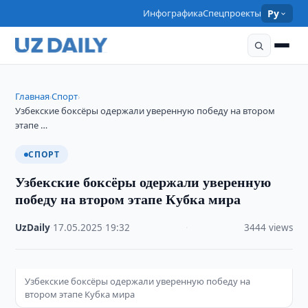
Инфографика
Спецпроекты
Ру
Главная
Спорт
›
›
Узбекские боксёры одержали уверенную победу на втором
этапе …
СПОРТ
Узбекские боксёры одержали уверенную
победу на втором этапе Кубка мира
UzDaily
·
17.05.2025
·
19:32
·
3444 views
Узбекские боксёры одержали уверенную победу на
втором этапе Кубка мира