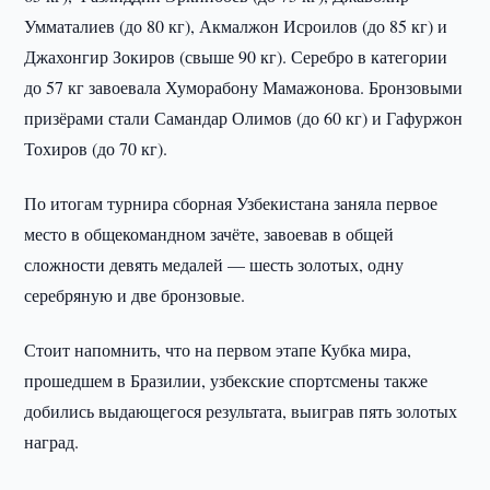
Умматалиев (до 80 кг), Акмалжон Исроилов (до 85 кг) и
Джахонгир Зокиров (свыше 90 кг). Серебро в категории
до 57 кг завоевала Хуморабону Мамажонова. Бронзовыми
призёрами стали Самандар Олимов (до 60 кг) и Гафуржон
Тохиров (до 70 кг).
По итогам турнира сборная Узбекистана заняла первое
место в общекомандном зачёте, завоевав в общей
сложности девять медалей — шесть золотых, одну
серебряную и две бронзовые.
Стоит напомнить, что на первом этапе Кубка мира,
прошедшем в Бразилии, узбекские спортсмены также
добились выдающегося результата, выиграв пять золотых
наград.