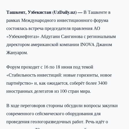
Ташкент, Узбекистан (UzDaily.uz) —
В Ташкенте в
рамках Международного инвестиционного форума
состоялась встреча председателя правления АО
«Узбекнефтегаз» Абдугани Сангинова с региональным
директором американской компании INOVA Джаном
Жануаром.
Форум проходит с 16 по 18 июня под темой
«Стабильность инвестиций: новые горизонты, новое
партнёрство» и, как ожидается, соберёт более 3400
иностранных делегатов из 100 стран мира.
В ходе переговоров стороны обсудили вопросы закупки
современного сейсмического оборудования для
проведения геологоразведочных работ. Речь идёт о