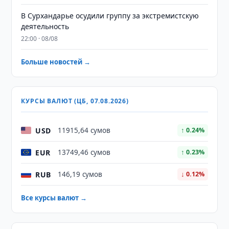
В Сурхандарье осудили группу за экстремистскую
деятельность
22:00 · 08/08
Больше новостей →
КУРСЫ ВАЛЮТ (ЦБ, 07.08.2026)
USD
11915,64 сумов
↑ 0.24%
EUR
13749,46 сумов
↑ 0.23%
RUB
146,19 сумов
↓ 0.12%
Все курсы валют →