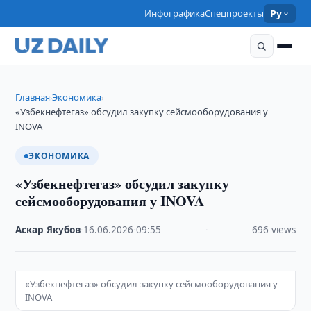
Инфографика
Спецпроекты
Ру
Главная
Экономика
›
›
«Узбекнефтегаз» обсудил закупку сейсмооборудования у
INOVA
ЭКОНОМИКА
«Узбекнефтегаз» обсудил закупку
сейсмооборудования у INOVA
Аскар Якубов
·
16.06.2026
·
09:55
·
696 views
«Узбекнефтегаз» обсудил закупку сейсмооборудования у
INOVA