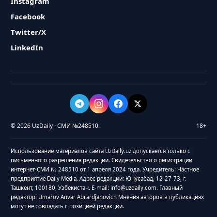
Instagram
Facebook
Twitter/X
LinkedIn
© 2026 UzDaily · СМИ №248510
18+
Использование материалов сайта UzDaily.uz допускается только с
письменного разрешения редакции. Свидетельство о регистрации
интернет-СМИ № 248510 от 1 апреля 2024 года. Учредитель: Частное
предприятие Daily Media. Адрес редакции: Юнусабад, 12-27-73, г.
Ташкент, 100180, Узбекистан. E-mail: info@uzdaily.com. Главный
редактор: Umarov Anvar Abrardjanovich Мнения авторов в публикациях
могут не совпадать с позицией редакции.