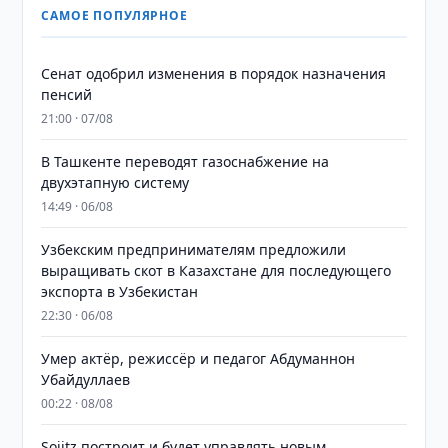
САМОЕ ПОПУЛЯРНОЕ
Сенат одобрил изменения в порядок назначения
пенсий
21:00 · 07/08
В Ташкенте переводят газоснабжение на
двухэтапную систему
14:49 · 06/08
Узбекским предпринимателям предложили
выращивать скот в Казахстане для последующего
экспорта в Узбекистан
22:30 · 06/08
Умер актёр, режиссёр и педагог Абдуманнон
Убайдуллаев
00:22 · 08/08
Sojitz построит и будет управлять новым