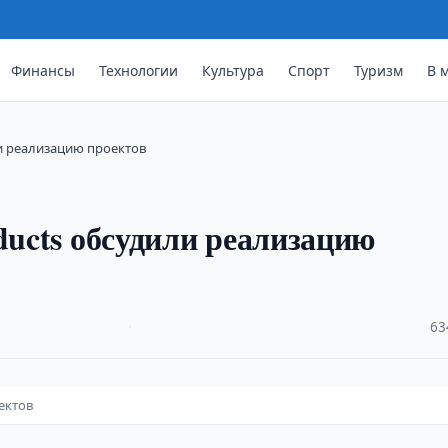
Финансы
Технологии
Культура
Спорт
Туризм
В 
ли реализацию проектов
ducts обсудили реализацию
·
63
ектов