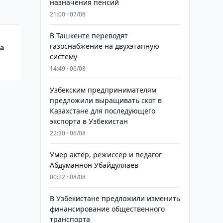
назначения пенсий
21:00 · 07/08
В Ташкенте переводят
газоснабжение на двухэтапную
а
систему
14:49 · 06/08
Узбекским предпринимателям
предложили выращивать скот в
Казахстане для последующего
экспорта в Узбекистан
22:30 · 06/08
Умер актёр, режиссёр и педагог
Абдуманнон Убайдуллаев
00:22 · 08/08
В Узбекистане предложили изменить
финансирование общественного
транспорта