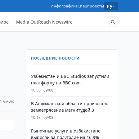
Инфографика
Спецпроекты
Ру
мире
Media OutReach Newswire
ПОСЛЕДНИЕ НОВОСТИ
Узбекистан и BBC Studios запустили
платформу на BBC.com
10:50 · 09/08
4 views
В Андижанской области произошло
землетрясение магнитудой 3
10:18 · 09/08
Рыночные услуги в Узбекистане
выросли за полугодие на 16,9%