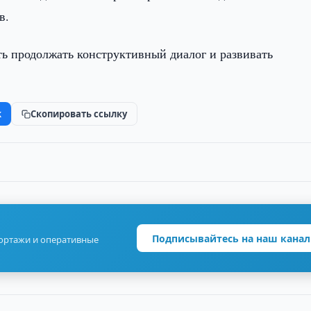
в.
ть продолжать конструктивный диалог и развивать
k
Скопировать ссылку
Подписывайтесь на наш канал
портажи и оперативные