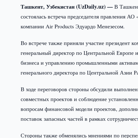
Ташкент, Узбекистан (UzDaily.uz) —
В Ташкен
состоялась встреча председателя правления АО
компании Air Products Эдуардо Менезесом.
Во встрече также приняли участие президент к
генеральный директор по Центральной Европе и
бизнеса и управлению промышленными активами
генерального директора по Центральной Азии 
В ходе переговоров стороны обсудили выполнен
совместных проектов и соблюдение установленн
вопросам финансовой модели проектов, дополни
поставок запасных частей в рамках сотрудничес
Стороны также обменялись мнениями по перспе