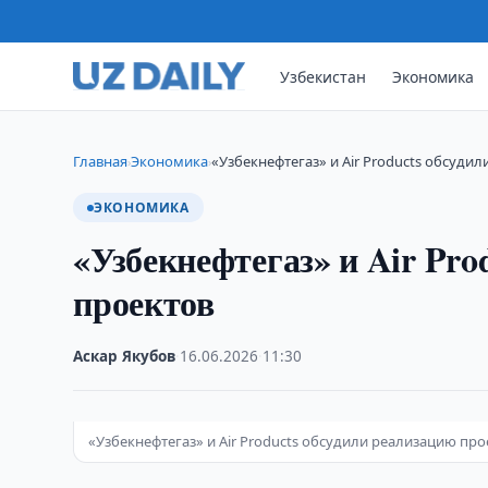
Узбекистан
Экономика
Главная
Экономика
«Узбекнефтегаз» и Air Products обсуди
›
›
ЭКОНОМИКА
«Узбекнефтегаз» и Air Pro
проектов
Аскар Якубов
·
16.06.2026
·
11:30
«Узбекнефтегаз» и Air Products обсудили реализацию про