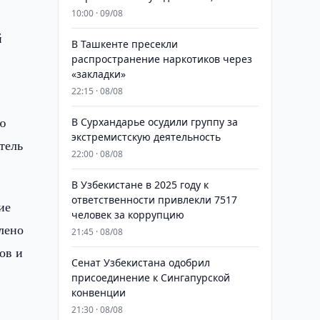
10:00 · 09/08
й
В Ташкенте пресекли
распространение наркотиков через
«закладки»
22:15 · 08/08
ю
В Сурхандарье осудили группу за
экстремистскую деятельность
тель
22:00 · 08/08
В Узбекистане в 2025 году к
ответственности привлекли 7517
ие
человек за коррупцию
лено
21:45 · 08/08
ов и
Сенат Узбекистана одобрил
присоединение к Сингапурской
конвенции
21:30 · 08/08