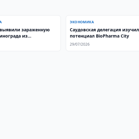
А
ЭКОНОМИКА
 выявили зараженную
Саудовская делегация изучил
инограда из
потенциал BioPharma City
ана
29/07/2026