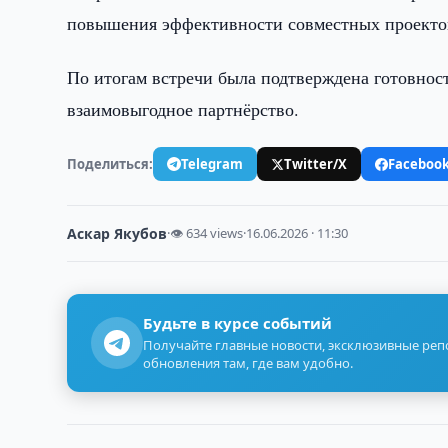
повышения эффективности совместных проекто
По итогам встречи была подтверждена готовнос
взаимовыгодное партнёрство.
Поделиться:
Telegram
Twitter/X
Faceboo
Аскар Якубов
·
👁 634 views
·
16.06.2026 · 11:30
Будьте в курсе событий
Получайте главные новости, эксклюзивные ре
обновления там, где вам удобно.