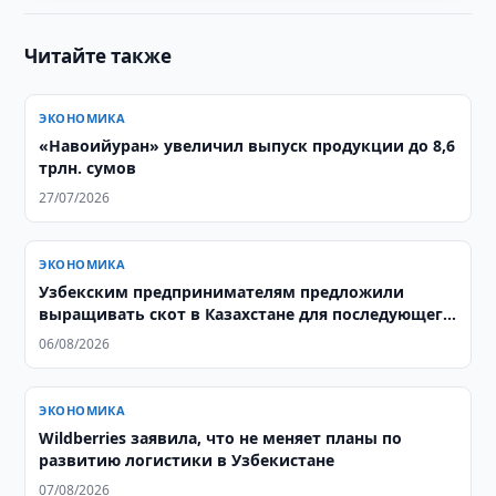
Читайте также
ЭКОНОМИКА
«Навоийуран» увеличил выпуск продукции до 8,6
трлн. сумов
27/07/2026
ЭКОНОМИКА
Узбекским предпринимателям предложили
выращивать скот в Казахстане для последующего
экспорта в Узбекистан
06/08/2026
ЭКОНОМИКА
Wildberries заявила, что не меняет планы по
развитию логистики в Узбекистане
07/08/2026