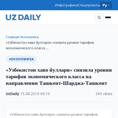
Инфографика
Спецпроекты
Ру
Главная
Экономика
›
›
«Узбекистон хаво йуллари» снизила уровни тарифов
экономического класса …
ЭКОНОМИКА
«Узбекистон хаво йуллари» снизила уровни
тарифов экономического класса на
направлении Ташкент-Шарджа-Ташкент
UzDaily
·
15.08.2019
·
00:10
·
343 views
«Узбекистон хаво йуллари» снизила уровни тарифов