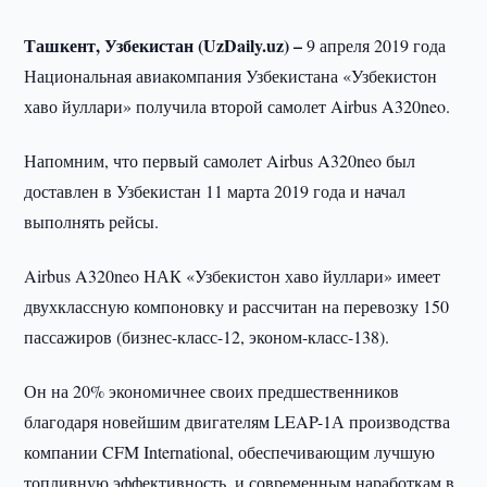
Ташкент, Узбекистан (UzDaily.uz) –
9 апреля 2019 года
Национальная авиакомпания Узбекистана «Узбекистон
хаво йуллари» получила второй самолет Airbus A320neo.
Напомним, что первый самолет Airbus A320neo был
доставлен в Узбекистан 11 марта 2019 года и начал
выполнять рейсы.
Airbus A320neo НАК «Узбекистон хаво йуллари» имеет
двухклассную компоновку и рассчитан на перевозку 150
пассажиров (бизнес-класс-12, эконом-класс-138).
Он на 20% экономичнее своих предшественников
благодаря новейшим двигателям LEAP-1А производства
компании CFM International, обеспечивающим лучшую
топливную эффективность, и современным наработкам в