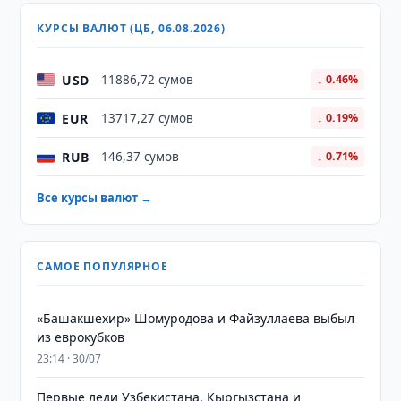
КУРСЫ ВАЛЮТ (ЦБ, 06.08.2026)
USD
11886,72 сумов
↓ 0.46%
EUR
13717,27 сумов
↓ 0.19%
RUB
146,37 сумов
↓ 0.71%
Все курсы валют →
САМОЕ ПОПУЛЯРНОЕ
«Башакшехир» Шомуродова и Файзуллаева выбыл
из еврокубков
23:14 · 30/07
Первые леди Узбекистана, Кыргызстана и