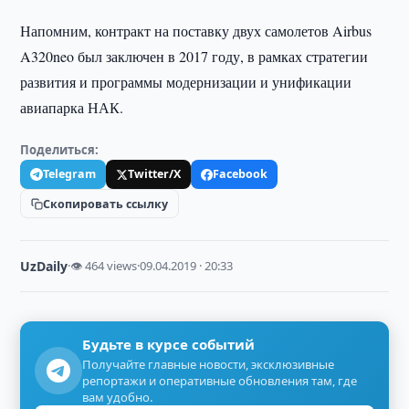
Напомним, контракт на поставку двух самолетов Airbus
A320neo был заключен в 2017 году, в рамках стратегии
развития и программы модернизации и унификации
авиапарка НАК.
Поделиться:
Telegram
Twitter/X
Facebook
Скопировать ссылку
UzDaily
·
👁 464 views
·
09.04.2019 · 20:33
Будьте в курсе событий
Получайте главные новости, эксклюзивные
репортажи и оперативные обновления там, где
вам удобно.