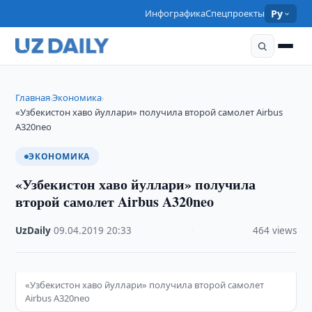
Инфографика
Спецпроекты
Ру
Главная
Экономика
›
›
«Узбекистон хаво йуллари» получила второй самолет Airbus
A320neo
ЭКОНОМИКА
«Узбекистон хаво йуллари» получила
второй самолет Airbus A320neo
UzDaily
·
09.04.2019
·
20:33
·
464 views
«Узбекистон хаво йуллари» получила второй самолет
Airbus A320neo