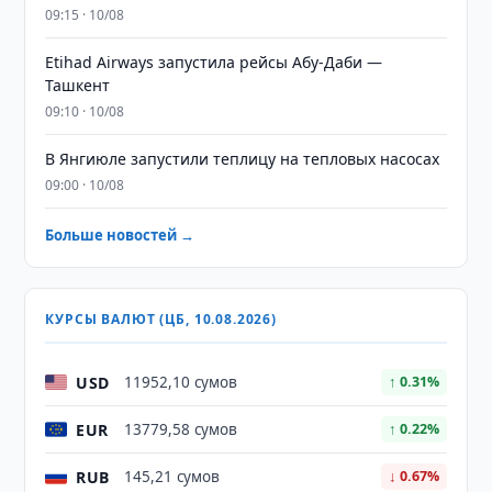
09:15 · 10/08
Etihad Airways запустила рейсы Абу-Даби —
Ташкент
09:10 · 10/08
В Янгиюле запустили теплицу на тепловых насосах
09:00 · 10/08
Больше новостей →
КУРСЫ ВАЛЮТ (ЦБ, 10.08.2026)
USD
11952,10 сумов
↑ 0.31%
EUR
13779,58 сумов
↑ 0.22%
RUB
145,21 сумов
↓ 0.67%