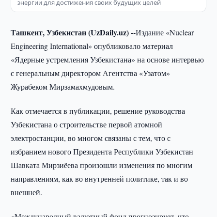
энергии для достижения своих будущих целей
Ташкент, Узбекистан (UzDaily.uz) --
Издание «Nuclear
Engineering International» опубликовало материал
«Ядерные устремления Узбекистана» на основе интервью
с генеральным директором Агентства «Узатом»
Журабеком Мирзамахмудовым.
Как отмечается в публикации, решение руководства
Узбекистана о строительстве первой атомной
электростанции, во многом связаны с тем, что с
избранием нового Президента Республики Узбекистан
Шавката Мирзиёева произошли изменения по многим
направлениям, как во внутренней политике, так и во
внешней.
«Международный валютный фонд прогнозирует, что