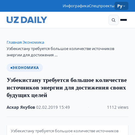
Инфографика
Спецпроекты
Ру
Главная
Экономика
›
›
Узбекистану требуется большое количестве источников
энергии для достижения …
ЭКОНОМИКА
Узбекистану требуется большое количестве
источников энергии для достижения своих
будущих целей
Аскар Якубов
·
02.02.2019
·
15:49
·
1112 views
Узбекистану требуется большое количестве источников