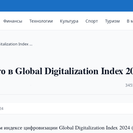
Финансы
Технологии
Культура
Спорт
Туризм
В 
talization Index …
 в Global Digitalization Index 2
·
345
24
 индексе цифровизации Global Digitalization Index 2024 