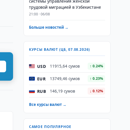
системы управления женской
трудовой миграцией в Узбекистане
21:00 · 06/08
Больше новостей →
КУРСЫ ВАЛЮТ (ЦБ, 07.08.2026)
USD
11915,64 сумов
↑ 0.24%
EUR
13749,46 сумов
↑ 0.23%
RUB
146,19 сумов
↓ 0.12%
Все курсы валют →
САМОЕ ПОПУЛЯРНОЕ