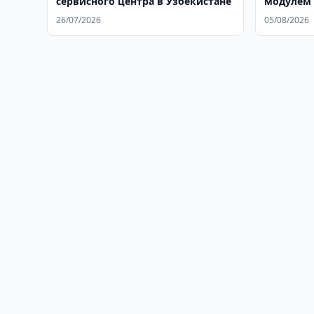
сервисного центра в Узбекистане
модулем 
26/07/2026
05/08/2026