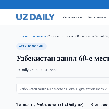
Узбекистан
Экономика
Главная
Технологии
Узбекистан занял 60-е место в Global Digi
›
›
ТЕХНОЛОГИИ
Узбекистан занял 60-е место
UzDaily
·
26.09.2024
·
19:27
Узбекистан занял 60-е место в Global Digitalization Index 20
Ташкент, Узбекистан (UzDaily.uz) —
В мировом