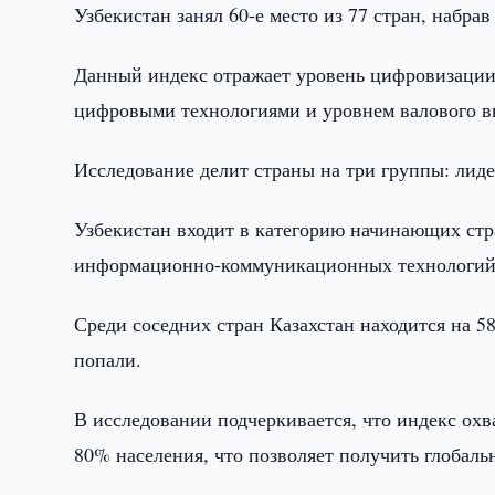
Узбекистан занял 60-е место из 77 стран, набра
Данный индекс отражает уровень цифровизации 
цифровыми технологиями и уровнем валового в
Исследование делит страны на три группы: ли
Узбекистан входит в категорию начинающих стр
информационно-коммуникационных технологий
Среди соседних стран Казахстан находится на 5
попали.
В исследовании подчеркивается, что индекс ох
80% населения, что позволяет получить глобаль