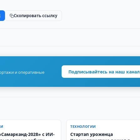
k
Скопировать ссылку
Подписывайтесь на наш канал
портажи и оперативные
ИИ
ТЕХНОЛОГИИ
«Самарканд-2028» с ИИ-
Стартап уроженца