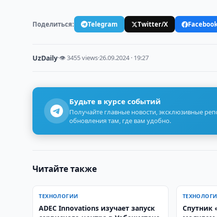
Поделиться:
Telegram
Twitter/X
Faceboo
UzDaily
·
👁 3455 views
·
26.09.2024 · 19:27
Будьте в курсе событий
Получайте главные новости, эксклюзивные ре
обновления там, где вам удобно.
Читайте также
ТЕХНОЛОГИИ
ТЕХНОЛОГ
ADEC Innovations изучает запуск
Спутник 