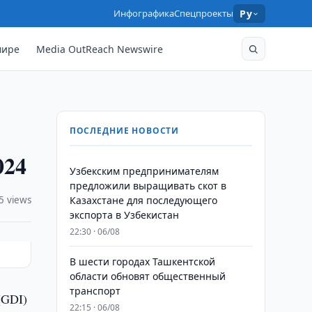
Инфографика
Спецпроекты
Ру
мире
Media OutReach Newswire
ПОСЛЕДНИЕ НОВОСТИ
024
Узбекским предпринимателям
предложили выращивать скот в
5 views
Казахстане для последующего
экспорта в Узбекистан
22:30 · 06/08
В шести городах Ташкентской
области обновят общественный
транспорт
(GDI)
22:15 · 06/08