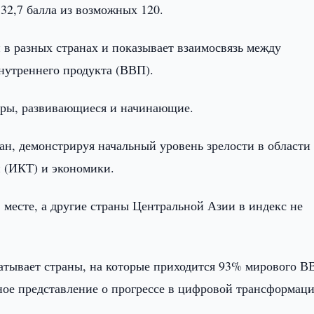
в 32,7 балла из возможных 120.
в разных странах и показывает взаимосвязь между
нутреннего продукта (ВВП).
деры, развивающиеся и начинающие.
ан, демонстрируя начальный уровень зрелости в области
 (ИКТ) и экономики.
8 месте, а другие страны Центральной Азии в индекс не
ватывает страны, на которые приходится 93% мирового В
ное представление о прогрессе в цифровой трансформаци