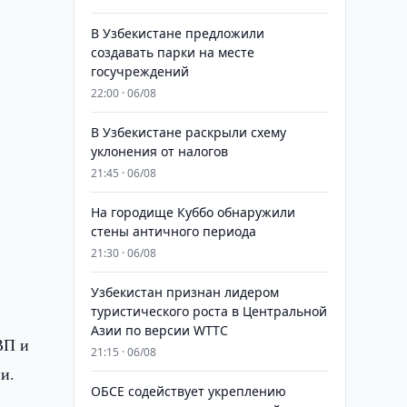
В Узбекистане предложили
создавать парки на месте
госучреждений
22:00 · 06/08
В Узбекистане раскрыли схему
уклонения от налогов
21:45 · 06/08
На городище Куббо обнаружили
стены античного периода
21:30 · 06/08
Узбекистан признан лидером
туристического роста в Центральной
Азии по версии WTTC
ВП и
21:15 · 06/08
и.
ОБСЕ содействует укреплению