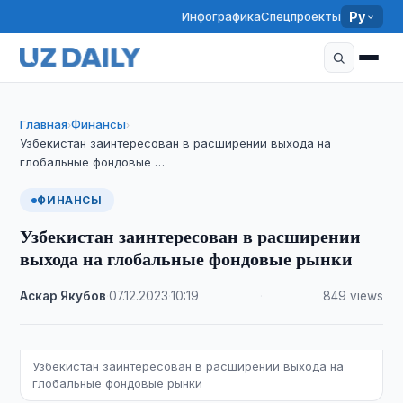
Инфографика
Спецпроекты
Ру
Главная
Финансы
›
›
Узбекистан заинтересован в расширении выхода на
глобальные фондовые …
ФИНАНСЫ
Узбекистан заинтересован в расширении
выхода на глобальные фондовые рынки
Аскар Якубов
·
07.12.2023
·
10:19
·
849 views
Узбекистан заинтересован в расширении выхода на
глобальные фондовые рынки