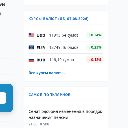
аче
и
КУРСЫ ВАЛЮТ (ЦБ, 07.08.2026)
USD
11915,64 сумов
↑ 0.24%
EUR
13749,46 сумов
↑ 0.23%
RUB
146,19 сумов
↓ 0.12%
Все курсы валют →
САМОЕ ПОПУЛЯРНОЕ
Сенат одобрил изменения в порядок
назначения пенсий
21:00 · 07/08