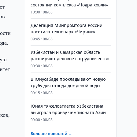
состоянии комплекса «Чодра ховли»
ет
10:00 · 08/08
вов.
Делегация Минпромторга России
посетила технопарк «Чирчик»
ости
09:45 · 08/08
ода.
Узбекистан и Самарская область
рую
расширяют деловое сотрудничество
09:30 · 08/08
итет
В Юнусабаде прокладывают новую
трубу для отвода дождевой воды
09:15 · 08/08
Юная тяжелоатлетка Узбекистана
выиграла бронзу чемпионата Азии
ков,
09:00 · 08/08
Больше новостей →