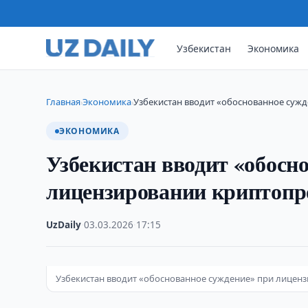
Узбекистан
Экономика
Главная
Экономика
Узбекистан вводит «обоснованное суж
›
›
ЭКОНОМИКА
Узбекистан вводит «обосн
лицензировании криптопр
UzDaily
·
03.03.2026
·
17:15
Узбекистан вводит «обоснованное суждение» при лицен