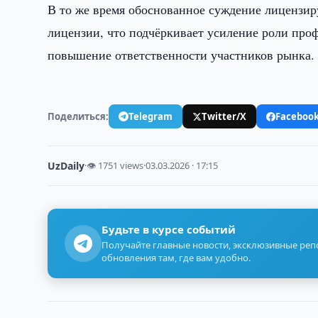
В то же время обоснованное суждение лицензир
лицензии, что подчёркивает усиление роли про
повышение ответственности участников рынка.
Поделиться:
Telegram
Twitter/X
Faceboo
UzDaily
·
👁 1751 views
·
03.03.2026 · 17:15
Будьте в курсе событий
Получайте главные новости, эксклюзивные ре
обновления там, где вам удобно.