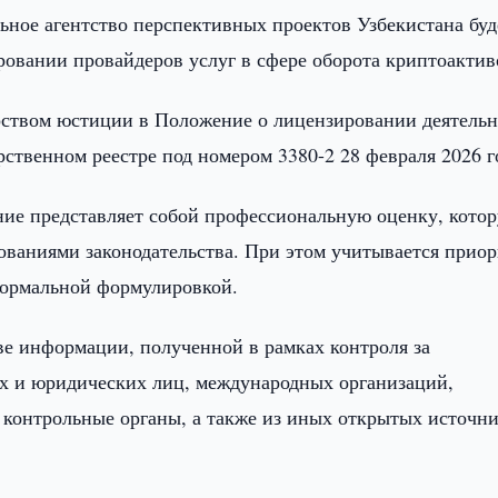
ьное агентство перспективных проектов Узбекистана буд
овании провайдеров услуг в сфере оборота криптоакти
ством юстиции в Положение о лицензировании деятельн
рственном реестре под номером 3380-2 28 февраля 2026 г
ние представляет собой профессиональную оценку, кото
ованиями законодательства. При этом учитывается приор
формальной формулировкой.
е информации, полученной в рамках контроля за
их и юридических лиц, международных организаций,
 контрольные органы, а также из иных открытых источни