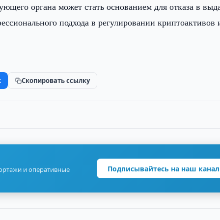
ующего органа может стать основанием для отказа в выд
фессионального подхода в регулировании криптоактивов 
k
Скопировать ссылку
Подписывайтесь на наш канал
портажи и оперативные