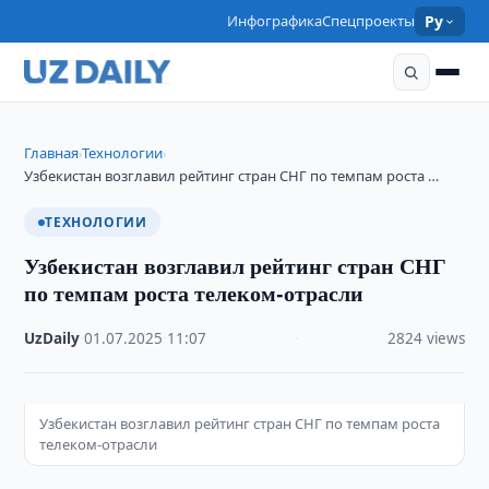
Инфографика
Спецпроекты
Ру
Главная
Технологии
›
›
Узбекистан возглавил рейтинг стран СНГ по темпам роста …
ТЕХНОЛОГИИ
Узбекистан возглавил рейтинг стран СНГ
по темпам роста телеком-отрасли
UzDaily
·
01.07.2025
·
11:07
·
2824 views
Узбекистан возглавил рейтинг стран СНГ по темпам роста
телеком-отрасли