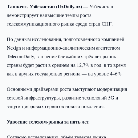
Ташкент, Узбекистан (UzDaily.uz) —
Узбекистан
демонстрирует наивысшие темпы роста
телекоммуникационного рынка среди стран СНГ.
По данным исследования, подготовленного компанией
Nexign и информационно-аналитическим агентством
TelecomDaily, в течение ближайших трёх лет рынок
страны будет расти в среднем на 12,7% в год, в то время
как в других государствах региона — на уровне 4–6%.
Основными драйверами роста выступают модернизация
сетевой инфраструктуры, развитие технологий 5G и
запуск цифровых сервисов нового поколения.
Удвоение телеком-рынка за пять лет
Согласно исследованию, объём телеком-рынка