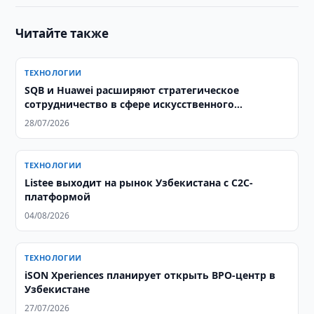
Читайте также
ТЕХНОЛОГИИ
SQB и Huawei расширяют стратегическое
сотрудничество в сфере искусственного
интеллекта
28/07/2026
ТЕХНОЛОГИИ
Listee выходит на рынок Узбекистана с C2C-
платформой
04/08/2026
ТЕХНОЛОГИИ
iSON Xperiences планирует открыть BPO-центр в
Узбекистане
27/07/2026