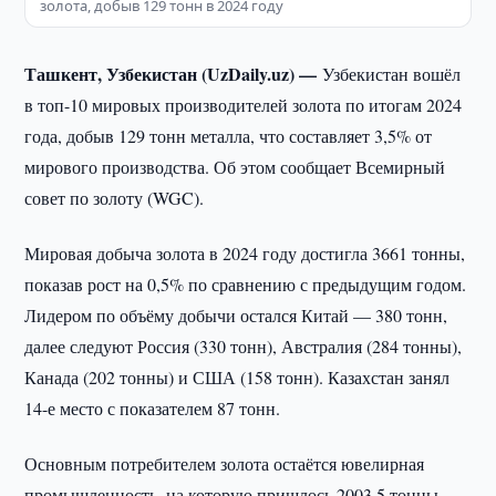
золота, добыв 129 тонн в 2024 году
Ташкент, Узбекистан (UzDaily.uz) —
Узбекистан вошёл
в топ-10 мировых производителей золота по итогам 2024
года, добыв 129 тонн металла, что составляет 3,5% от
мирового производства. Об этом сообщает Всемирный
совет по золоту (WGC).
Мировая добыча золота в 2024 году достигла 3661 тонны,
показав рост на 0,5% по сравнению с предыдущим годом.
Лидером по объёму добычи остался Китай — 380 тонн,
далее следуют Россия (330 тонн), Австралия (284 тонны),
Канада (202 тонны) и США (158 тонн). Казахстан занял
14-е место с показателем 87 тонн.
Основным потребителем золота остаётся ювелирная
промышленность, на которую пришлось 2003,5 тонны,