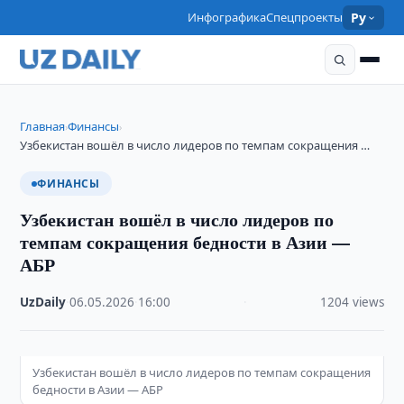
Инфографика
Спецпроекты
Ру
Главная
Финансы
›
›
Узбекистан вошёл в число лидеров по темпам сокращения …
ФИНАНСЫ
Узбекистан вошёл в число лидеров по
темпам сокращения бедности в Азии —
АБР
UzDaily
·
06.05.2026
·
16:00
·
1204 views
Узбекистан вошёл в число лидеров по темпам сокращения
бедности в Азии — АБР