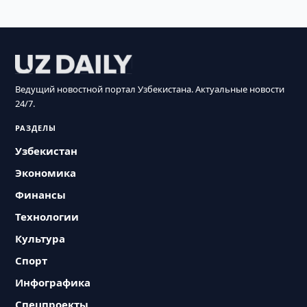
Ведущий новостной портал Узбекистана. Актуальные новости
24/7.
РАЗДЕЛЫ
Узбекистан
Экономика
Финансы
Технологии
Культура
Спорт
Инфографика
Спецпроекты