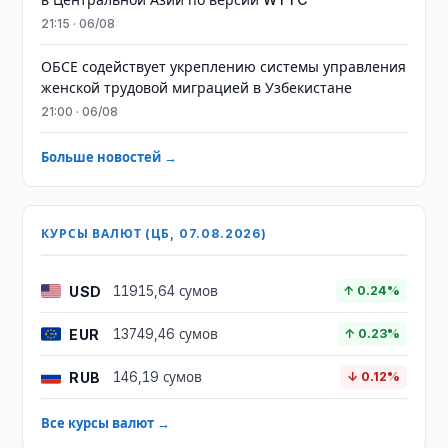
21:15 · 06/08
ОБСЕ содействует укреплению системы управления
женской трудовой миграцией в Узбекистане
21:00 · 06/08
Больше новостей →
КУРСЫ ВАЛЮТ (ЦБ, 07.08.2026)
USD
11915,64 сумов
↑ 0.24%
EUR
13749,46 сумов
↑ 0.23%
RUB
146,19 сумов
↓ 0.12%
Все курсы валют →