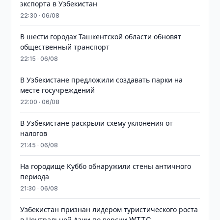
экспорта в Узбекистан
22:30 · 06/08
В шести городах Ташкентской области обновят
общественный транспорт
22:15 · 06/08
В Узбекистане предложили создавать парки на
месте госучреждений
22:00 · 06/08
В Узбекистане раскрыли схему уклонения от
налогов
21:45 · 06/08
На городище Куббо обнаружили стены античного
периода
21:30 · 06/08
Узбекистан признан лидером туристического роста
в Центральной Азии по версии WTTC