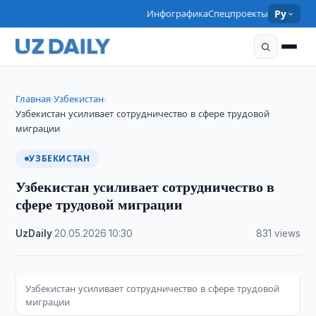
Инфографика
Спецпроекты
Ру
Главная
Узбекистан
›
›
Узбекистан усиливает сотрудничество в сфере трудовой
миграции
УЗБЕКИСТАН
Узбекистан усиливает сотрудничество в
сфере трудовой миграции
UzDaily
·
20.05.2026
·
10:30
·
831 views
Узбекистан усиливает сотрудничество в сфере трудовой
миграции