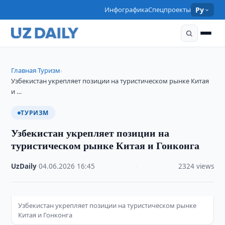
Инфографика
Спецпроекты
Ру
Главная
Туризм
›
›
Узбекистан укрепляет позиции на туристическом рынке Китая
и …
ТУРИЗМ
Узбекистан укрепляет позиции на
туристическом рынке Китая и Гонконга
UzDaily
·
04.06.2026
·
16:45
·
2324 views
Узбекистан укрепляет позиции на туристическом рынке
Китая и Гонконга