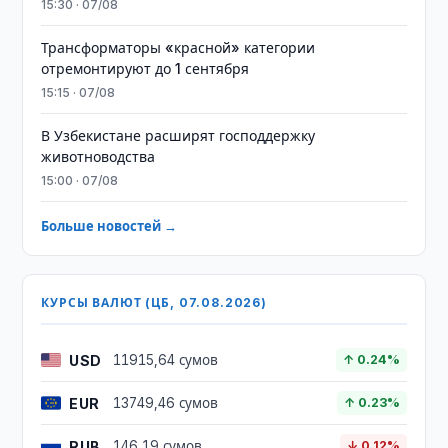
15:30 · 07/08
Трансформаторы «красной» категории
отремонтируют до 1 сентября
15:15 · 07/08
В Узбекистане расширят господдержку
животноводства
15:00 · 07/08
Больше новостей →
КУРСЫ ВАЛЮТ (ЦБ, 07.08.2026)
USD
11915,64 сумов
↑ 0.24%
EUR
13749,46 сумов
↑ 0.23%
RUB
146,19 сумов
↓ 0.12%