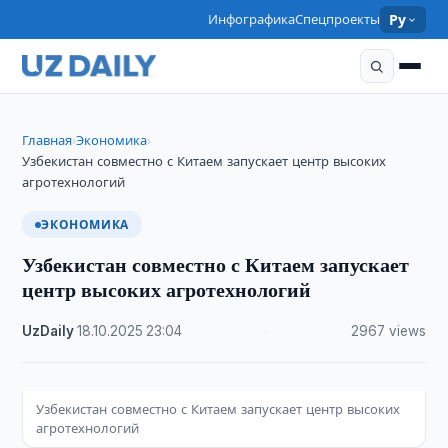
Инфографика
Спецпроекты
Ру
Главная
Экономика
›
›
Узбекистан совместно с Китаем запускает центр высоких
агротехнологий
ЭКОНОМИКА
Узбекистан совместно с Китаем запускает
центр высоких агротехнологий
UzDaily
·
18.10.2025
·
23:04
·
2967 views
Узбекистан совместно с Китаем запускает центр высоких
агротехнологий