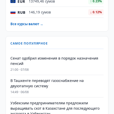
EUR
13749,46 сумов
↑ 0.23%
RUB
146,19 сумов
↓ 0.12%
Все курсы валют →
САМОЕ ПОПУЛЯРНОЕ
Сенат одобрил изменения в порядок назначения
пенсий
21:00 · 07/08
В Ташкенте переводят газоснабжение на
двухэтапную систему
14:49 · 06/08
Узбекским предпринимателям предложили
выращивать скот в Казахстане для последующего
экспорта в Узбекистан