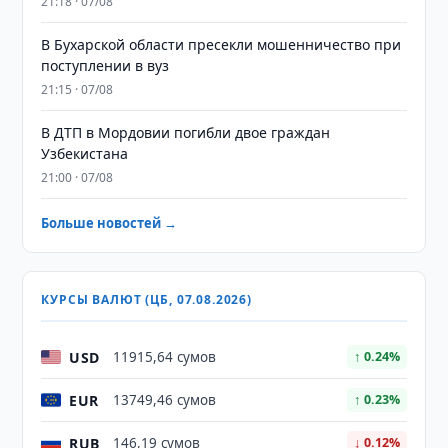
21:18 · 07/08
В Бухарской области пресекли мошенничество при
поступлении в вуз
21:15 · 07/08
В ДТП в Мордовии погибли двое граждан
Узбекистана
21:00 · 07/08
Больше новостей →
КУРСЫ ВАЛЮТ (ЦБ, 07.08.2026)
USD
11915,64 сумов
↑ 0.24%
EUR
13749,46 сумов
↑ 0.23%
RUB
146,19 сумов
↓ 0.12%