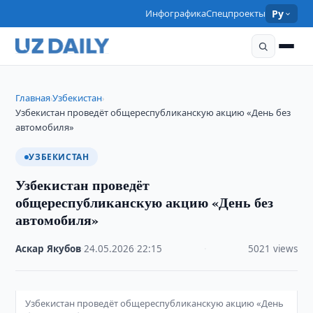
Инфографика
Спецпроекты
Ру
Главная
Узбекистан
›
›
Узбекистан проведёт общереспубликанскую акцию «День без
автомобиля»
УЗБЕКИСТАН
Узбекистан проведёт
общереспубликанскую акцию «День без
автомобиля»
Аскар Якубов
·
24.05.2026
·
22:15
·
5021 views
Узбекистан проведёт общереспубликанскую акцию «День