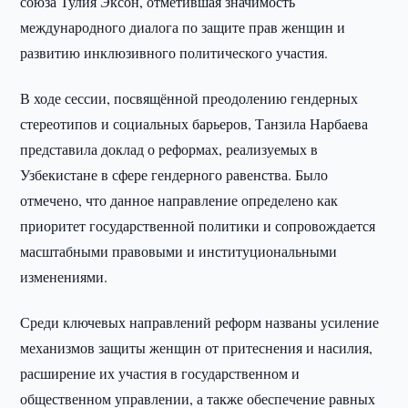
союза Тулия Эксон, отметившая значимость
международного диалога по защите прав женщин и
развитию инклюзивного политического участия.
В ходе сессии, посвящённой преодолению гендерных
стереотипов и социальных барьеров, Танзила Нарбаева
представила доклад о реформах, реализуемых в
Узбекистане в сфере гендерного равенства. Было
отмечено, что данное направление определено как
приоритет государственной политики и сопровождается
масштабными правовыми и институциональными
изменениями.
Среди ключевых направлений реформ названы усиление
механизмов защиты женщин от притеснения и насилия,
расширение их участия в государственном и
общественном управлении, а также обеспечение равных