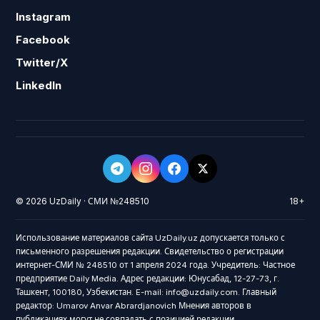
Instagram
Facebook
Twitter/X
LinkedIn
© 2026 UzDaily · СМИ №248510
18+
Использование материалов сайта UzDaily.uz допускается только с
письменного разрешения редакции. Свидетельство о регистрации
интернет-СМИ № 248510 от 1 апреля 2024 года. Учредитель: Частное
предприятие Daily Media. Адрес редакции: Юнусабад, 12-27-73, г.
Ташкент, 100180, Узбекистан. E-mail: info@uzdaily.com. Главный
редактор: Umarov Anvar Abrardjanovich Мнения авторов в
публикациях могут не совпадать с позицией редакции.