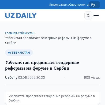
Инфографика
Спецпроекты
Ру
Главная
Узбекистан
›
›
Узбекистан продвигает гендерные реформы на форуме в
Сербии
УЗБЕКИСТАН
Узбекистан продвигает гендерные
реформы на форуме в Сербии
UzDaily
·
03.06.2026
·
20:30
·
908 views
Узбекистан продвигает гендерные реформы на форуме в
Сербии