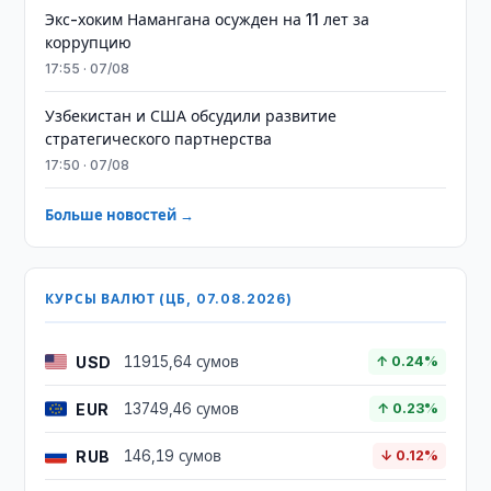
​​​​​​​Экс-хоким Намангана осужден на 11 лет за
коррупцию
17:55 · 07/08
Узбекистан и США обсудили развитие
стратегического партнерства
17:50 · 07/08
Больше новостей →
КУРСЫ ВАЛЮТ (ЦБ, 07.08.2026)
USD
11915,64 сумов
↑ 0.24%
EUR
13749,46 сумов
↑ 0.23%
RUB
146,19 сумов
↓ 0.12%