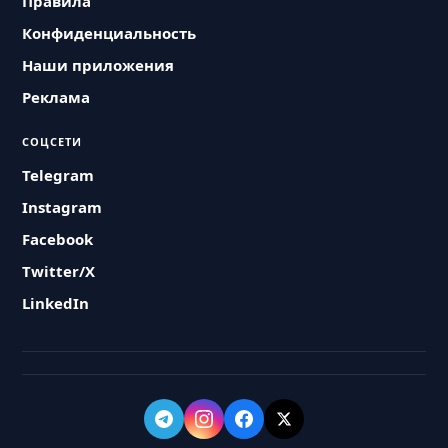
Правила
Конфиденциальность
Наши приложения
Реклама
СОЦСЕТИ
Telegram
Instagram
Facebook
Twitter/X
LinkedIn