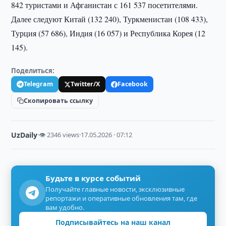
842 туристами и Афганистан с 161 537 посетителями.
Далее следуют Китай (132 240), Туркменистан (108 433),
Турция (57 686), Индия (16 057) и Республика Корея (12
145).
Поделиться:
Telegram
Twitter/X
Facebook
Скопировать ссылку
UzDaily
·
👁 2346 views
·
17.05.2026 · 07:12
Будьте в курсе событий
Получайте главные новости, эксклюзивные
репортажи и оперативные обновления там, где
вам удобно.
Подписывайтесь на наш канал