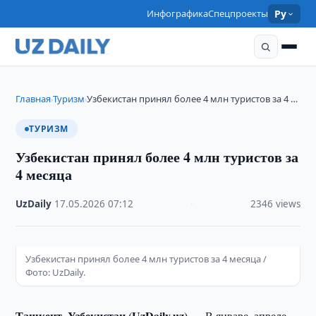
Инфографика
Спецпроекты
Ру
Главная
Туризм
Узбекистан принял более 4 млн туристов за 4 …
›
›
ТУРИЗМ
Узбекистан принял более 4 млн туристов за
4 месяца
UzDaily
·
17.05.2026
·
07:12
·
2346 views
Узбекистан принял более 4 млн туристов за 4 месяца /
Фото: UzDaily.
Ташкент, Узбекистан (UzDaily.uz) —
В январе–апреле