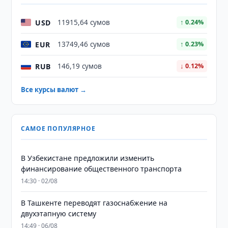
USD
11915,64 сумов
↑ 0.24%
EUR
13749,46 сумов
↑ 0.23%
RUB
146,19 сумов
↓ 0.12%
Все курсы валют →
САМОЕ ПОПУЛЯРНОЕ
В Узбекистане предложили изменить
финансирование общественного транспорта
14:30 · 02/08
В Ташкенте переводят газоснабжение на
двухэтапную систему
14:49 · 06/08