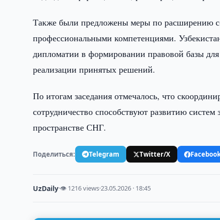
Также были предложены меры по расширению со
профессиональными компетенциями. Узбекистан
дипломатии в формировании правовой базы для
реализации принятых решений.
По итогам заседания отмечалось, что скоордин
сотрудничество способствуют развитию систем
пространстве СНГ.
Поделиться:
Telegram
Twitter/X
Faceboo
UzDaily
·
👁 1216 views
·
23.05.2026 · 18:45