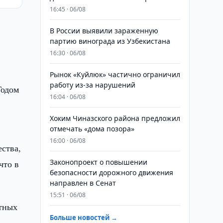
16:45 · 06/08
В России выявили зараженную
партию винограда из Узбекистана
16:30 · 06/08
Рынок «Куйлюк» частично ограничил
работу из-за нарушений
Годом
16:04 · 06/08
Хоким Чиназского района предложил
отмечать «дома позора»
16:00 · 06/08
ства,
Законопроект о повышении
что в
безопасности дорожного движения
направлен в Сенат
15:51 · 06/08
етных
Больше новостей →