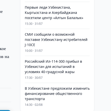
Первые леди Узбекистана,
не
Кыргызстана и Азербайджана
посетили центр «Алтын Балалык»
15:30 · 31/07
СМИ сообщили о возможной
поставке Узбекистану истребителей
J-10CE
кое
10:00 · 31/07
ов на
Российский Ил-114-300 прибыл в
Узбекистан для испытаний в
условиях 40-градусной жары
17:30 · 30/07
В Узбекистане предложили изменить
финансирование общественного
транспорта
14:30 · 02/08