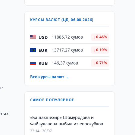
КУРСЫ ВАЛЮТ (ЦБ, 06.08.2026)
USD
11886,72 сумов
↓ 0.46%
EUR
13717,27 сумов
↓ 0.19%
RUB
146,37 сумов
↓ 0.71%
Все курсы валют →
ре
САМОЕ ПОПУЛЯРНОЕ
нных
«Башакшехир» Шомуродова и
Файзуллаева выбыл из еврокубков
23:14 · 30/07