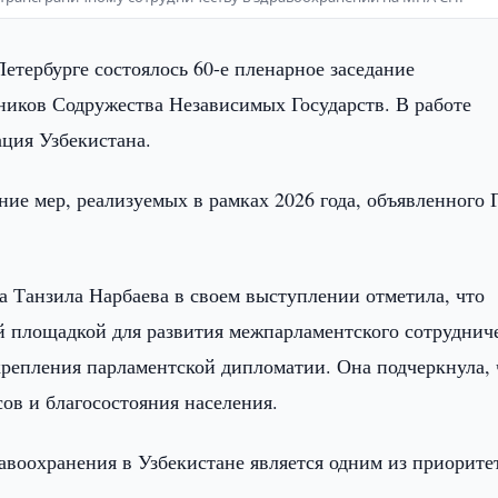
етербурге состоялось 60-е пленарное заседание
ников Содружества Независимых Государств. В работе
ация Узбекистана.
ие мер, реализуемых в рамках 2026 года, объявленного 
 Танзила Нарбаева в своем выступлении отметила, что
 площадкой для развития межпарламентского сотрудниче
крепления парламентской дипломатии. Она подчеркнула, 
ов и благосостояния населения.
равоохранения в Узбекистане является одним из приорит