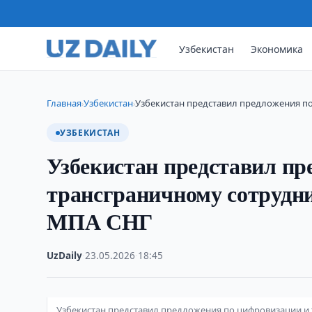
Узбекистан
Экономика
Главная
Узбекистан
Узбекистан представил предложения п
›
›
УЗБЕКИСТАН
Узбекистан представил пр
трансграничному сотрудни
МПА СНГ
UzDaily
·
23.05.2026
·
18:45
Узбекистан представил предложения по цифровизации и