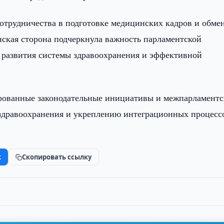
трудничества в подготовке медицинских кадров и обме
ская сторона подчеркнула важность парламентской
 развития системы здравоохранения и эффективной
ированные законодательные инициативы и межпарламентс
 здравоохранения и укреплению интеграционных процесс
k
Скопировать ссылку