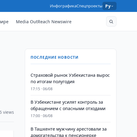
Инфографика
Спецпроекты
Ру
мире
Media OutReach Newswire
ПОСЛЕДНИЕ НОВОСТИ
Страховой рынок Узбекистана вырос
по итогам полугодия
17:15 · 06/08
В Узбекистане усилят контроль за
обращением с опасными отходами
6 views
17:00 · 06/08
В Ташкенте мужчину арестовали за
домогательства к пенсионерке