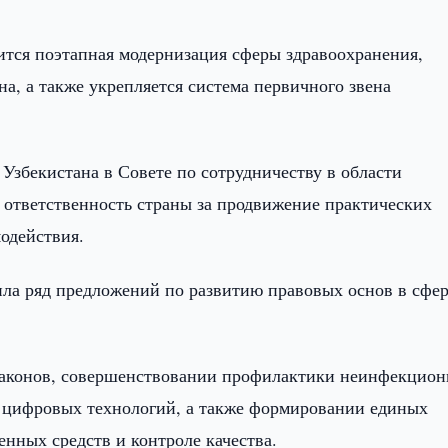
дится поэтапная модернизация сферы здравоохранения,
а, а также укрепляется система первичного звена
 Узбекистана в Совете по сотрудничеству в области
 ответственность страны за продвижение практических
одействия.
ила ряд предложений по развитию правовых основ в сфе
х законов, совершенствовании профилактики неинфекцио
и цифровых технологий, а также формировании единых
енных средств и контроле качества.