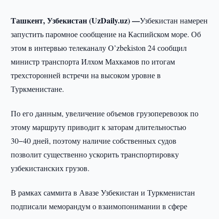
Ташкент, Узбекистан (UzDaily.uz) —
Узбекистан намерен
запустить паромное сообщение на Каспийском море. Об
этом в интервью телеканалу O’zbekiston 24 сообщил
министр транспорта Илхом Махкамов по итогам
трехсторонней встречи на высоком уровне в
Туркменистане.
По его данным, увеличение объемов грузоперевозок по
этому маршруту приводит к заторам длительностью
30−40 дней, поэтому наличие собственных судов
позволит существенно ускорить транспортировку
узбекистанских грузов.
В рамках саммита в Авазе Узбекистан и Туркменистан
подписали меморандум о взаимопонимании в сфере