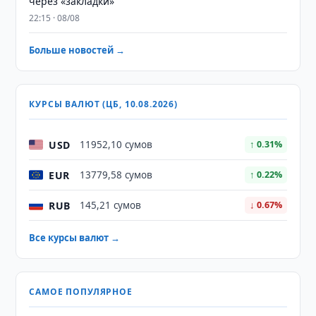
через «закладки»
22:15 · 08/08
Больше новостей →
КУРСЫ ВАЛЮТ (ЦБ, 10.08.2026)
USD
11952,10 сумов
↑ 0.31%
EUR
13779,58 сумов
↑ 0.22%
RUB
145,21 сумов
↓ 0.67%
Все курсы валют →
САМОЕ ПОПУЛЯРНОЕ