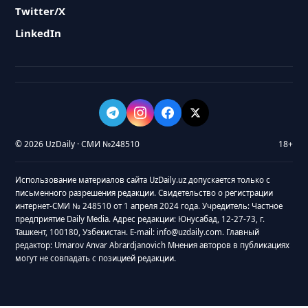
Twitter/X
LinkedIn
© 2026 UzDaily · СМИ №248510
18+
Использование материалов сайта UzDaily.uz допускается только с
письменного разрешения редакции. Свидетельство о регистрации
интернет-СМИ № 248510 от 1 апреля 2024 года. Учредитель: Частное
предприятие Daily Media. Адрес редакции: Юнусабад, 12-27-73, г.
Ташкент, 100180, Узбекистан. E-mail: info@uzdaily.com. Главный
редактор: Umarov Anvar Abrardjanovich Мнения авторов в публикациях
могут не совпадать с позицией редакции.