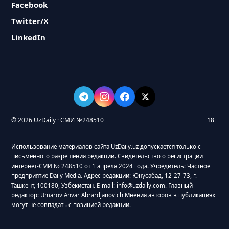
Facebook
Twitter/X
LinkedIn
© 2026 UzDaily · СМИ №248510
18+
Использование материалов сайта UzDaily.uz допускается только с
письменного разрешения редакции. Свидетельство о регистрации
интернет-СМИ № 248510 от 1 апреля 2024 года. Учредитель: Частное
предприятие Daily Media. Адрес редакции: Юнусабад, 12-27-73, г.
Ташкент, 100180, Узбекистан. E-mail: info@uzdaily.com. Главный
редактор: Umarov Anvar Abrardjanovich Мнения авторов в публикациях
могут не совпадать с позицией редакции.