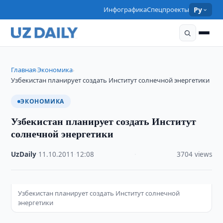
Инфографика
Спецпроекты
Ру
Главная
Экономика
›
›
Узбекистан планирует создать Институт солнечной энергетики
ЭКОНОМИКА
Узбекистан планирует создать Институт
солнечной энергетики
UzDaily
·
11.10.2011
·
12:08
·
3704 views
Узбекистан планирует создать Институт солнечной
энергетики