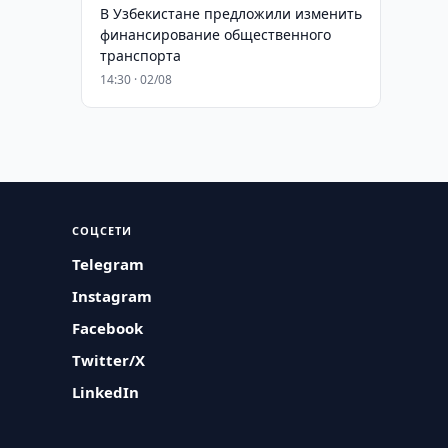
В Узбекистане предложили изменить
финансирование общественного
транспорта
14:30 · 02/08
СОЦСЕТИ
Telegram
Instagram
Facebook
Twitter/X
LinkedIn