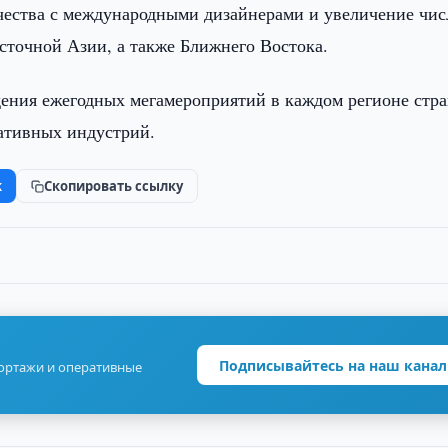
чества с международными дизайнерами и увеличение чис
точной Азии, а также Ближнего Востока.
едения ежегодных мегамероприятий в каждом регионе стр
ативных индустрий.
k
Скопировать ссылку
Подписывайтесь на наш канал
портажи и оперативные