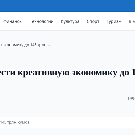
Финансы
Технологии
Культура
Спорт
Туризм
В 
 экономику до 145 трлн. …
ести креативную экономику до 
·
199
145 трлн. сумов