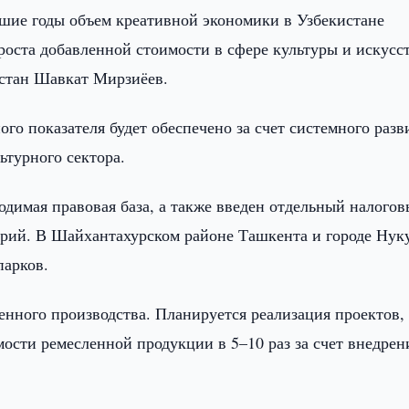
шие годы объем креативной экономики в Узбекистане
 роста добавленной стоимости в сфере культуры и искусст
стан Шавкат Мирзиёев.
ого показателя будет обеспечено за счет системного разв
ьтурного сектора.
одимая правовая база, а также введен отдельный налого
трий. В Шайхантахурском районе Ташкента и городе Нук
парков.
енного производства. Планируется реализация проектов,
ости ремесленной продукции в 5–10 раз за счет внедрен