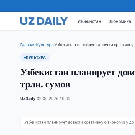
Узбекистан
Экономика
Главная
Культура
Узбекистан планирует довести креативную
›
›
КУЛЬТУРА
Узбекистан планирует дов
трлн. сумов
UzDaily
·
02.06.2026
·
10:45
Узбекистан планирует довести креативную экономику до 