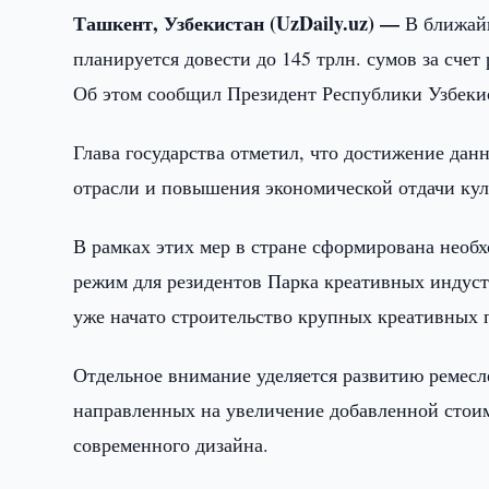
Ташкент, Узбекистан (UzDaily.uz) —
В ближай
планируется довести до 145 трлн. сумов за счет
Об этом сообщил Президент Республики Узбеки
Глава государства отметил, что достижение данн
отрасли и повышения экономической отдачи кул
В рамках этих мер в стране сформирована необх
режим для резидентов Парка креативных индус
уже начато строительство крупных креативных 
Отдельное внимание уделяется развитию ремесл
направленных на увеличение добавленной стоим
современного дизайна.