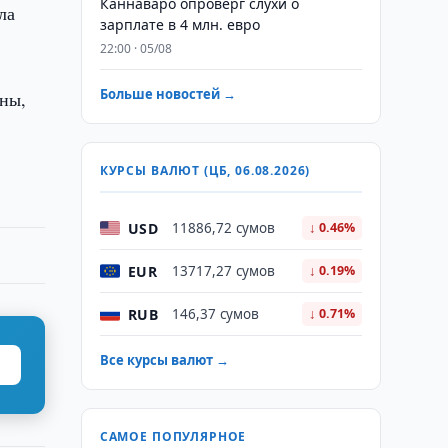
Каннаваро опроверг слухи о
ла
зарплате в 4 млн. евро
22:00 · 05/08
Больше новостей →
аны,
КУРСЫ ВАЛЮТ (ЦБ, 06.08.2026)
USD
11886,72 сумов
↓ 0.46%
EUR
13717,27 сумов
↓ 0.19%
RUB
146,37 сумов
↓ 0.71%
Все курсы валют →
САМОЕ ПОПУЛЯРНОЕ