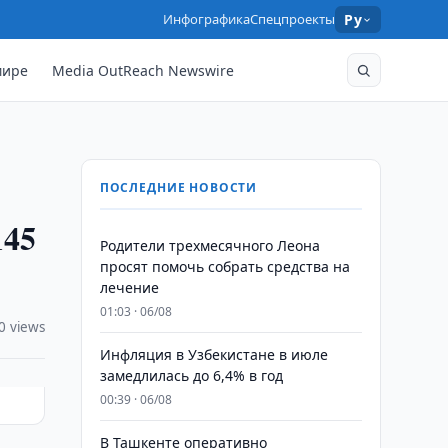
Инфографика
Спецпроекты
Ру
мире
Media OutReach Newswire
ПОСЛЕДНИЕ НОВОСТИ
145
Родители трехмесячного Леона
просят помочь собрать средства на
лечение
01:03 · 06/08
0 views
Инфляция в Узбекистане в июле
замедлилась до 6,4% в год
00:39 · 06/08
В Ташкенте оперативно