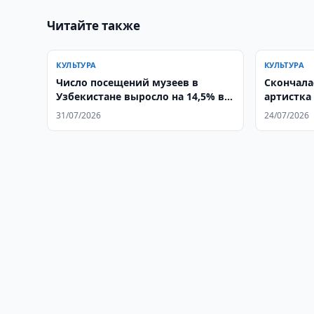
Читайте также
КУЛЬТУРА
КУЛЬТУРА
Число посещений музеев в
Скончала
Узбекистане выросло на 14,5% в
артистка
2025 году
Мадрахи
31/07/2026
24/07/2026