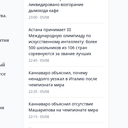
ликвидировано возгорание
дымохода кафе
ва.
23:00 · 05/08
Астана принимает III
Международную олимпиаду по
ития
искусственному интеллекту: более
500 школьников из 106 стран
соревнуются за звание лучших
22:45 · 05/08
вый
усе
Каннаваро объяснил, почему
ненадолго уезжал в Италию после
чемпионата мира
22:35 · 05/08
Каннаваро объяснил отсутствие
ия
Машарипова на чемпионате мира
22:15 · 05/08