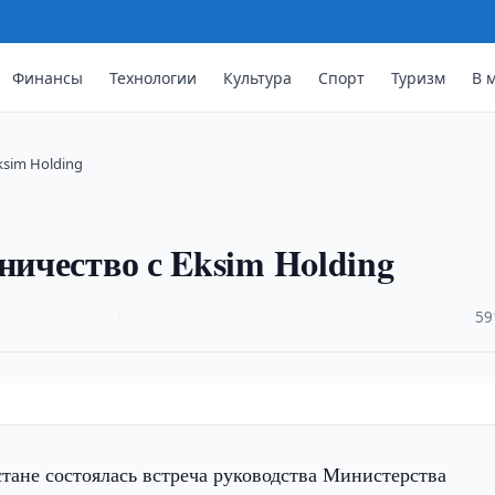
Финансы
Технологии
Культура
Спорт
Туризм
В 
ksim Holding
ничество с Eksim Holding
·
59
тане состоялась встреча руководства Министерства