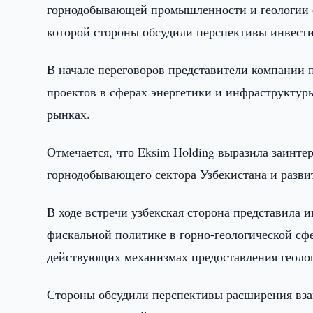
горнодобывающей промышленности и геологии с 
которой стороны обсудили перспективы инвести
В начале переговоров представители компании 
проектов в сферах энергетики и инфраструктур
рынках.
Отмечается, что Eksim Holding выразила заинт
горнодобывающего сектора Узбекистана и разви
В ходе встречи узбекская сторона представила
фискальной политике в горно-геологической сфе
действующих механизмах предоставления геолог
Стороны обсудили перспективы расширения взаи