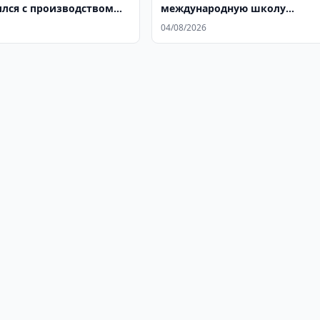
лся с производством
международную школу
RK
сварщиков
04/08/2026