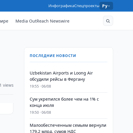
Инфографика
Спецпроекты
Ру
мире
Media OutReach Newswire
ПОСЛЕДНИЕ НОВОСТИ
Uzbekistan Airports и Loong Air
обсудили рейсы в Фергану
1 views
19:55 · 06/08
Сум укрепился более чем на 1% с
конца июля
19:50 · 06/08
Малообеспеченным семьям вернули
179,2 млрд. сумов НДС