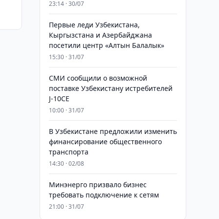
23:14 · 30/07
Первые леди Узбекистана,
Кыргызстана и Азербайджана
посетили центр «Алтын Балалык»
15:30 · 31/07
СМИ сообщили о возможной
поставке Узбекистану истребителей
J-10CE
10:00 · 31/07
В Узбекистане предложили изменить
финансирование общественного
транспорта
14:30 · 02/08
Минэнерго призвало бизнес
требовать подключение к сетям
21:00 · 31/07