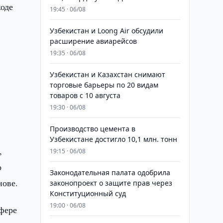
ходе
19:45 · 06/08
Узбекистан и Loong Air обсудили
расширение авиарейсов
19:35 · 06/08
Узбекистан и Казахстан снимают
торговые барьеры по 20 видам
товаров с 10 августа
19:30 · 06/08
Производство цемента в
Узбекистане достигло 10,1 млн. тонн
,
19:15 · 06/08
о
Законодательная палата одобрила
нове.
законопроект о защите прав через
Конституционный суд
19:00 · 06/08
фере