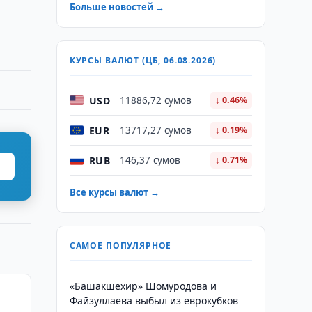
Больше новостей →
КУРСЫ ВАЛЮТ (ЦБ, 06.08.2026)
USD
11886,72 сумов
↓ 0.46%
EUR
13717,27 сумов
↓ 0.19%
RUB
146,37 сумов
↓ 0.71%
Все курсы валют →
САМОЕ ПОПУЛЯРНОЕ
«Башакшехир» Шомуродова и
Файзуллаева выбыл из еврокубков