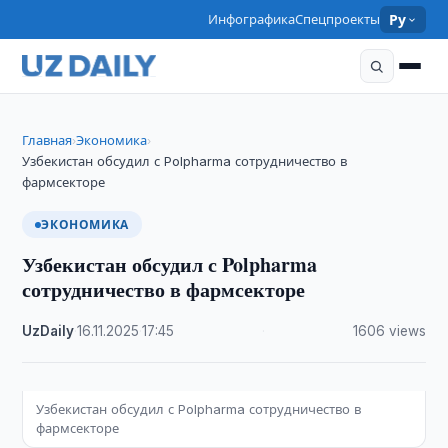
Инфографика
Спецпроекты
Ру
Главная
Экономика
›
›
Узбекистан обсудил с Polpharma сотрудничество в
фармсекторе
ЭКОНОМИКА
Узбекистан обсудил с Polpharma
сотрудничество в фармсекторе
UzDaily
·
16.11.2025
·
17:45
·
1606 views
Узбекистан обсудил с Polpharma сотрудничество в
фармсекторе