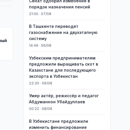
Сенат одобрил изменения в
порядок назначения пенсий
21:00 · 07/08
В Ташкенте переводят
газоснабжение на двухэтапную
систему
ный
14:49 · 06/08
Узбекским предпринимателям
предложили выращивать скот в
Казахстане для последующего
экспорта в Узбекистан
22:30 · 06/08
Умер актёр, режиссёр и педагог
Абдуманнон Убайдуллаев
00:22 · 08/08
В Узбекистане предложили
изменить финансирование