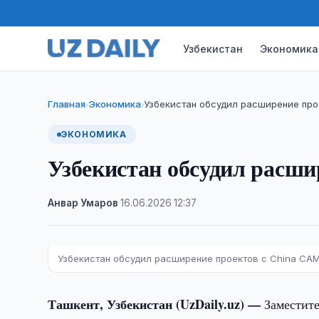
Узбекистан
Экономика
Главная
Экономика
Узбекистан обсудил расширение про
›
›
ЭКОНОМИКА
Узбекистан обсудил расш
Анвар Умаров
·
16.06.2026
·
12:37
Узбекистан обсудил расширение проектов с China CA
Ташкент, Узбекистан (UzDaily.uz) —
Заместит