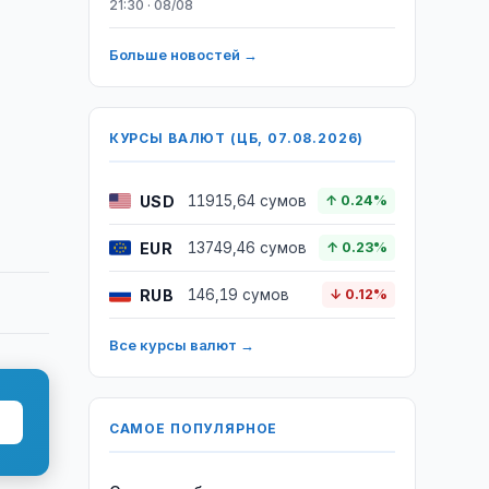
21:30 · 08/08
Больше новостей →
КУРСЫ ВАЛЮТ (ЦБ, 07.08.2026)
USD
11915,64 сумов
↑ 0.24%
EUR
13749,46 сумов
↑ 0.23%
RUB
146,19 сумов
↓ 0.12%
Все курсы валют →
САМОЕ ПОПУЛЯРНОЕ