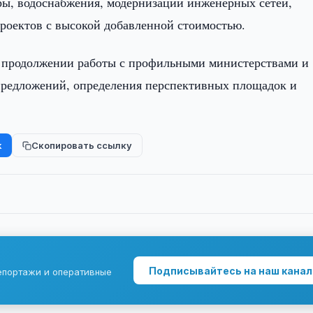
ы, водоснабжения, модернизации инженерных сетей,
проектов с высокой добавленной стоимостью.
 о продолжении работы с профильными министерствами и
предложений, определения перспективных площадок и
k
Скопировать ссылку
Подписывайтесь на наш канал
епортажи и оперативные