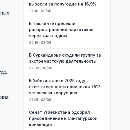
выросли за полугодие на 16,9%
10:00 · 09/08
нных
В Ташкенте пресекли
распространение наркотиков
через «закладки»
22:15 · 08/08
В Сурхандарье осудили группу за
экстремистскую деятельность
22:00 · 08/08
год.
В Узбекистане в 2025 году к
ответственности привлекли 7517
человек за коррупцию
ания
21:45 · 08/08
Сенат Узбекистана одобрил
присоединение к Сингапурской
конвенции