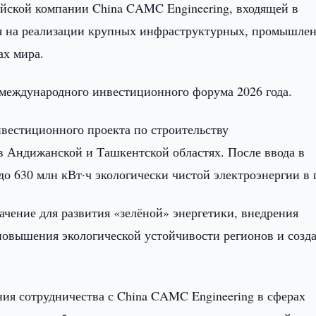
айской компании China CAMC Engineering, входящей в
на реализации крупных инфраструктурных, промышле
ах мира.
 международного инвестиционного форума 2026 года.
вестиционного проекта по строительству
 в Андижанской и Ташкентской областях. После ввода в
о 630 млн кВт·ч экологически чистой электроэнергии в 
ачение для развития «зелёной» энергетики, внедрения
повышения экологической устойчивости регионов и созд
ия сотрудничества с China CAMC Engineering в сферах