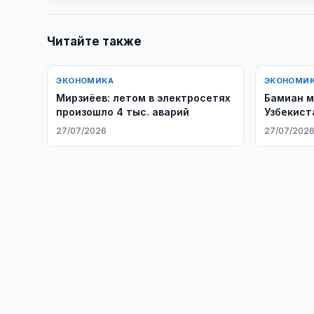
Читайте также
ЭКОНОМИКА
ЭКОНОМИ
Мирзиёев: летом в электросетях
Бамиан м
произошло 4 тыс. аварий
Узбекист
картофе
27/07/2026
27/07/202