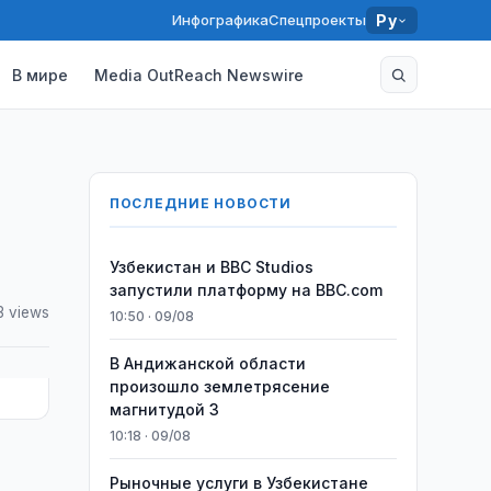
Инфографика
Спецпроекты
Ру
В мире
Media OutReach Newswire
ПОСЛЕДНИЕ НОВОСТИ
Узбекистан и BBC Studios
запустили платформу на BBC.com
3 views
10:50 · 09/08
В Андижанской области
произошло землетрясение
магнитудой 3
10:18 · 09/08
Рыночные услуги в Узбекистане