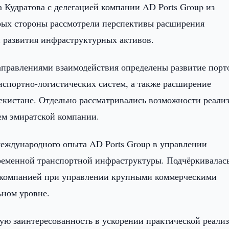
 Кудратова с делегацией компании AD Ports Group из
рых стороны рассмотрели перспективы расширения
и развития инфраструктурных активов.
правлениями взаимодействия определены развитие порт
нспортно-логистических систем, а также расширение
екистане. Отдельно рассматривались возможности реали
ем эмиратской компании.
еждународного опыта AD Ports Group в управлении
еменной транспортной инфраструктуры. Подчёркивалас
 компанией при управлении крупными коммерческими
ьном уровне.
ую заинтересованность в ускорении практической реали