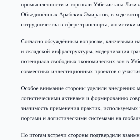
промышленности и торговли Узбекистана Лазиза
Объединённых Арабских Эмиратов, в ходе кото
сотрудничества в сфере транспорта, логистики 
Согласно обсуждённым вопросам, ключевыми на
и складской инфраструктуры, модернизация тра
потенциала свободных экономических зон в Узб
совместных инвестиционных проектов с участи
Особое внимание стороны уделили внедрению м
логистическими активами и формированию совр
значимость применения практик, используемых
портами и логистическими системами на глобал
По итогам встречи стороны подтвердили взаимн