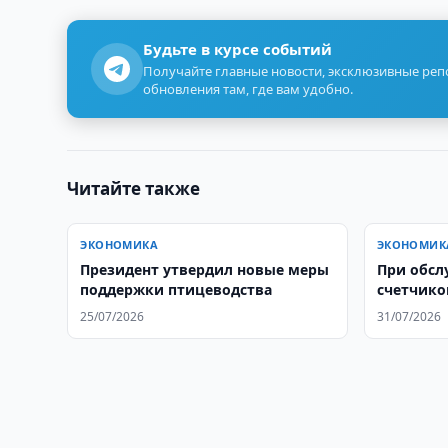
Будьте в курсе событий
Получайте главные новости, эксклюзивные ре
обновления там, где вам удобно.
Читайте также
ЭКОНОМИКА
ЭКОНОМИК
Президент утвердил новые меры
При обсл
поддержки птицеводства
счетчико
19 млрд.
25/07/2026
31/07/2026