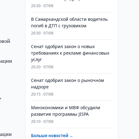
20:30 · 07/08
В Самаркандской области водитель
погиб в ДТП с грузовиком
20:30 · 07/08
овой
Сенат одобрил закон о новых
требованиях к рекламе финансовых
услуг
зации
20:20 · 07/08
Сенат одобрил закон о рыночном
надзоре
20:15 · 07/08
ь
Минэкономики и МВФ обсудили
развитие программы JISPA
20:10 · 07/08
зации
Больше новостей →