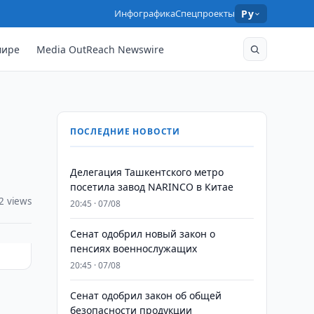
Инфографика
Спецпроекты
Ру
мире
Media OutReach Newswire
ПОСЛЕДНИЕ НОВОСТИ
Делегация Ташкентского метро
посетила завод NARINCO в Китае
2 views
20:45 · 07/08
Сенат одобрил новый закон о
пенсиях военнослужащих
20:45 · 07/08
Сенат одобрил закон об общей
безопасности продукции