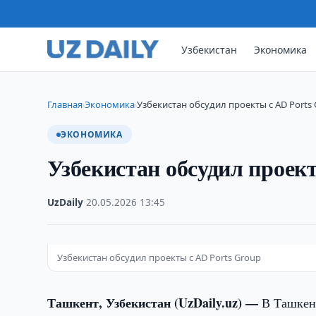
Узбекистан
Экономика
Главная
Экономика
Узбекистан обсудил проекты с AD Ports
›
›
ЭКОНОМИКА
Узбекистан обсудил проек
UzDaily
·
20.05.2026
·
13:45
Узбекистан обсудил проекты с AD Ports Group
Ташкент, Узбекистан (UzDaily.uz) —
В Ташкен