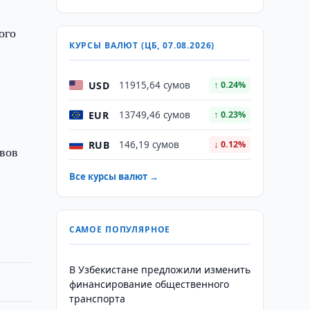
ого
КУРСЫ ВАЛЮТ (ЦБ, 07.08.2026)
USD
11915,64 сумов
↑ 0.24%
EUR
13749,46 сумов
↑ 0.23%
RUB
146,19 сумов
↓ 0.12%
ивов
й
Все курсы валют →
САМОЕ ПОПУЛЯРНОЕ
В Узбекистане предложили изменить
финансирование общественного
транспорта