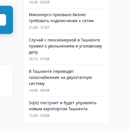
14:30 · 02/08
Минэнерго призвало бизнес
требовать подключение к сетям
21:00 · 31/07
Случай с пенсионеркой в Ташкенте
привел к увольнениям и уголовному
делу
16:15 · 01/08
В Ташкенте переводят
газоснабжение на двухэтапную
систему
14:49 · 06/08
Sojitz построит и будет управлять
новым аэропортом Ташкента
15:30 · 03/08