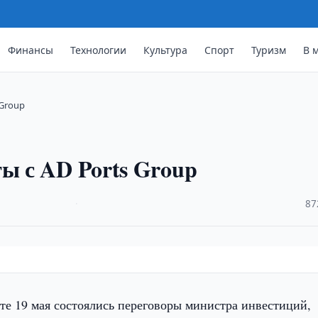
Финансы
Технологии
Культура
Спорт
Туризм
В 
 Group
ты с AD Ports Group
·
87
те 19 мая состоялись переговоры министра инвестиций,