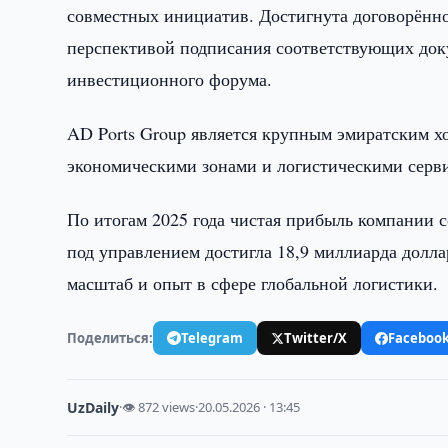
совместных инициатив. Достигнута договорённо
перспективой подписания соответствующих док
инвестиционного форума.
AD Ports Group является крупным эмиратским 
экономическими зонами и логистическими серв
По итогам 2025 года чистая прибыль компании 
под управлением достигла 18,9 миллиарда долл
масштаб и опыт в сфере глобальной логистики.
Поделиться:
Telegram
Twitter/X
Faceboo
UzDaily
·
👁 872 views
·
20.05.2026 · 13:45